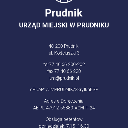
URZĄD MIEJSKI W PRUDNIKU
48-200 Prudnik,
ul. Kościuszki 3
tel:
77 40 66 200-202
fax:
77 40 66 228
um@prudnik.pl
ePUAP: /UMPRUDNIK/SkrytkaESP
Adres e-Doręczenia:
AE:PL-47912-55389-ACHFF-24
Obsługa petentów
poniedziałek: 7.15 -16.30