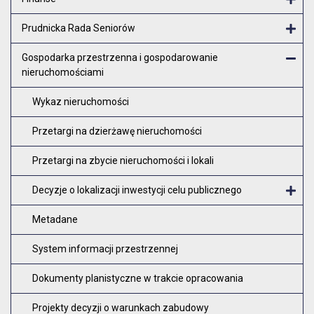
Otw
Prudnicka Rada Seniorów
Otw
Gospodarka przestrzenna i gospodarowanie
nieruchomościami
Zam
Wykaz nieruchomości
Przetargi na dzierżawę nieruchomości
Przetargi na zbycie nieruchomości i lokali
Decyzje o lokalizacji inwestycji celu publicznego
O
Metadane
System informacji przestrzennej
Dokumenty planistyczne w trakcie opracowania
Projekty decyzji o warunkach zabudowy