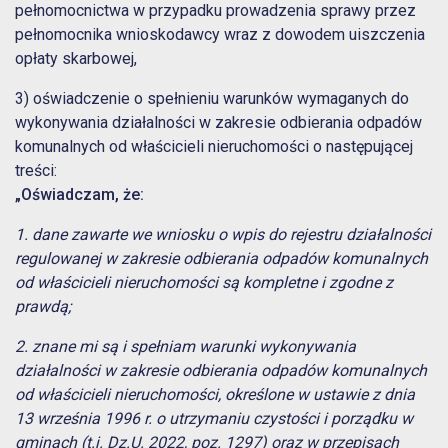
pełnomocnictwa w przypadku prowadzenia sprawy przez
pełnomocnika wnioskodawcy wraz z dowodem uiszczenia
opłaty skarbowej,
3) oświadczenie o spełnieniu warunków wymaganych do
wykonywania działalności w zakresie odbierania odpadów
komunalnych od właścicieli nieruchomości o następującej
treści:
„Oświadczam, że:
1. dane zawarte we wniosku o wpis do rejestru działalności
regulowanej w zakresie odbierania odpadów komunalnych
od właścicieli nieruchomości są kompletne i zgodne z
prawdą;
2. znane mi są i spełniam warunki wykonywania
działalności w zakresie odbierania odpadów komunalnych
od właścicieli nieruchomości, określone w ustawie z dnia
13 września 1996 r. o utrzymaniu czystości i porządku w
gminach (t.j. Dz.U. 2022, poz. 1297) oraz w przepisach