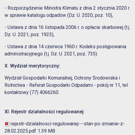
- Rozporządzenie Ministra Klimatu z dnia 2 stycznia 2020 r.
w sprawie katalogu odpadów (Dz. U. 2020, poz. 10),
- Ustawa z dnia 16 listopada 2006 r. o opłacie skarbowej (t.j.
Dz. U. 2021, poz. 1923),
- Ustawa z dnia 14 czerwca 1960 r. Kodeks postępowania
administracyjnego (t.j. Dz. U. 2021, poz. 735).
X. Wydział merytoryczny:
Wydział Gospodarki Komunalnej, Ochrony Środowiska i
Rolnictwa - Referat Gospodarki Odpadami - pokój nr 11, tel.
kontaktowy (77) 4066260.
XI. Rejestr działalności regulowanej:
rejestr-dzialalnosci-regulowanej---stan-po-zmianie-z-
28.02.2025.pdf
1.39 MB