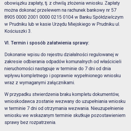
obowiązku zapłaty, tj. z chwilą złożenia wniosku. Zapłaty
można dokonać przelewem na rachunek bankowy nr 57
8905 0000 2001 0000 0215 0104 w Banku Spółdzielczym
w Prudniku lub w kasie Urzędu Miejskiego w Prudniku ul.
Kościuszki 3.
VI. Termin i sposób załatwienia sprawy:
Dokonanie wpisu do rejestru działalności regulowanej w
zakresie odbierania odpadów komunalnych od właścicieli
nieruchomości następuje w terminie do 7 dni od dnia
wpływu kompletnego i poprawnie wypełnionego wniosku
wraz z wymaganymi załącznikami.
W przypadku stwierdzenia braku kompletu dokumentów,
wnioskodawca zostanie wezwany do uzupełniania wniosku
w terminie 7 dni od otrzymania wezwania. Nieuzupełnienie
wniosku we wskazanym terminie skutkuje pozostawieniem
sprawy bez rozpatrzenia.