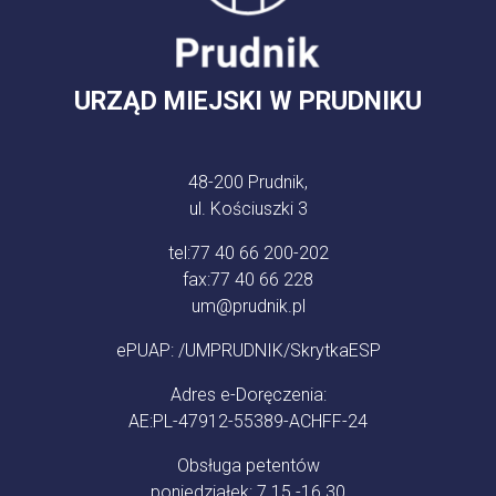
URZĄD MIEJSKI W PRUDNIKU
48-200 Prudnik,
ul. Kościuszki 3
tel:
77 40 66 200-202
fax:
77 40 66 228
um@prudnik.pl
ePUAP: /UMPRUDNIK/SkrytkaESP
Adres e-Doręczenia:
AE:PL-47912-55389-ACHFF-24
Obsługa petentów
poniedziałek: 7.15 -16.30