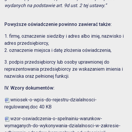
wydanych na podstawie art. 9d ust. 2 tej ustawy.”
Powyższe oświadczenie powinno zawierać także:
1. firmę, oznaczenie siedziby i adres albo imię, nazwisko i
adres przedsiębiorcy,
2. oznaczenie miejsca i datę złożenia oświadczenia,
3. podpis przedsiębiorcy lub osoby uprawnionej do
reprezentowania przedsiębiorcy ze wskazaniem imienia i
nazwiska oraz pełnionej funkcji.
IV. Wzory dokumentów:
wniosek-o-wpis-do-rejestru-dzialalnosci-
regulowanej.doc
40 KB
wzor-oswiadczenia-o-spelnainiu-warunkow-
wymaganych-do-wykonywania-dzialalnosci-w-zakresie-