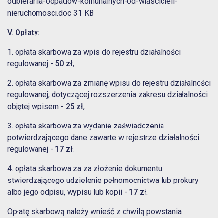
odbierania-odpadow-komunalnych-od-wlascicieli-
nieruchomosci.doc
31 KB
V. Opłaty:
1.
opłata skarbowa za wpis do rejestru działalności
regulowanej -
50 zł,
2. opłata skarbowa za zmianę wpisu do rejestru działalności
regulowanej, dotyczącej rozszerzenia zakresu działalności
objętej wpisem -
25 zł
,
3. opłata skarbowa za wydanie zaświadczenia
potwierdzającego dane zawarte w rejestrze działalności
regulowanej -
17 zł
,
4. opłata skarbowa za za złożenie dokumentu
stwierdzającego udzielenie pełnomocnictwa lub prokury
albo jego odpisu, wypisu lub kopii -
17 zł
.
Opłatę skarbową należy wnieść z chwilą powstania