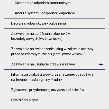
Gospodarka odpadami komunalnymi
Analiza systemu gospodarki odpadami
Decyzje środowiskowe - ogłoszenia
Zezwolenie na opróżnianie zbiorników
bezodpływowych (wzór wniosku)
Zezwolenie na świadczenie usług w zakresie ochrony
przed bezdomnymi zwierzętami (wzór wniosku)
Zezwolenia na usunięcie drzew i krzewów
O
Informacja o jakości wody przeznaczonej do spożycia
na terenie miasta i gminy Prudnik
Zgłoszenie przydomowej oczyszczalni ścieków
Spis źródeł ciepła