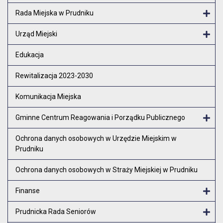
Rada Miejska w Prudniku
Otw
Urząd Miejski
Otw
Edukacja
Rewitalizacja 2023-2030
Komunikacja Miejska
Gminne Centrum Reagowania i Porządku Publicznego
Otw
Ochrona danych osobowych w Urzędzie Miejskim w
Prudniku
Ochrona danych osobowych w Straży Miejskiej w Prudniku
Finanse
Otw
Prudnicka Rada Seniorów