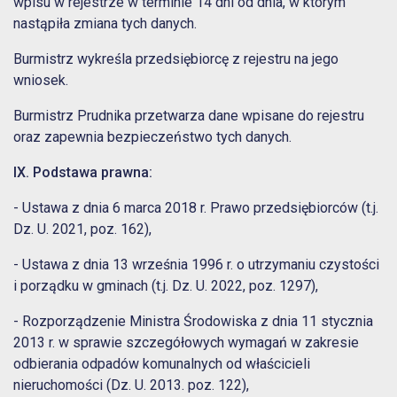
wpisu w rejestrze w terminie 14 dni od dnia, w którym
nastąpiła zmiana tych danych.
Burmistrz wykreśla przedsiębiorcę z rejestru na jego
wniosek.
Burmistrz Prudnika przetwarza dane wpisane do rejestru
oraz zapewnia bezpieczeństwo tych danych.
IX. Podstawa prawna:
- Ustawa z dnia 6 marca 2018 r. Prawo przedsiębiorców (t.j.
Dz. U. 2021, poz. 162),
- Ustawa z dnia 13 września 1996 r. o utrzymaniu czystości
i porządku w gminach (t.j. Dz. U. 2022, poz. 1297),
- Rozporządzenie Ministra Środowiska z dnia 11 stycznia
2013 r. w sprawie szczegółowych wymagań w zakresie
odbierania odpadów komunalnych od właścicieli
nieruchomości (Dz. U. 2013. poz. 122),