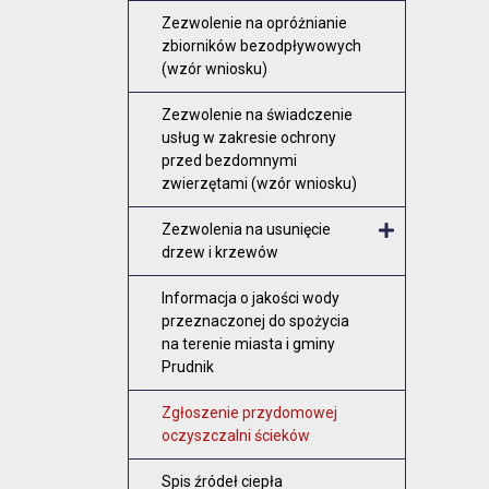
Zezwolenie na opróżnianie
zbiorników bezodpływowych
(wzór wniosku)
Zezwolenie na świadczenie
usług w zakresie ochrony
przed bezdomnymi
zwierzętami (wzór wniosku)
Zezwolenia na usunięcie
drzew i krzewów
Otwórz me
Informacja o jakości wody
przeznaczonej do spożycia
na terenie miasta i gminy
Prudnik
Zgłoszenie przydomowej
oczyszczalni ścieków
Spis źródeł ciepła