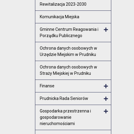
Rewitalizacja 2023-2030
Komunikacja Miejska
Gminne Centrum Reagowania i
Porządku Publicznego
Otwórz menu
Ochrona danych osobowych w
Urzędzie Miejskim w Prudniku
Ochrona danych osobowych w
Straży Miejskiej w Prudniku
Finanse
Otwórz menu
Prudnicka Rada Seniorów
Otwórz menu
Gospodarka przestrzenna i
gospodarowanie
Otwórz menu
nieruchomościami