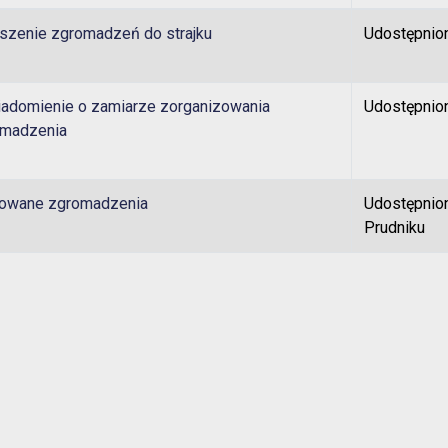
szenie zgromadzeń do strajku
Udostępnion
adomienie o zamiarze zorganizowania
Udostępnion
omadzenia
owane zgromadzenia
Udostępnion
Prudniku