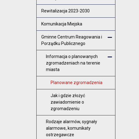
Rewitalizacja 2023-2030
Komunikacja Miejska
Gminne Centrum Reagowania i
Porządku Publicznego
Zamknij men
Informacja o planowanych
zgromadzeniach na terenie
Zamknij m
miasta
Planowane zgromadzenia
Jak i gdzie złożyć
zawiadomienie o
zgromadzeniu
Rodzaje alarmów, sygnały
alarmowe, komunikaty
ostrzegawcze