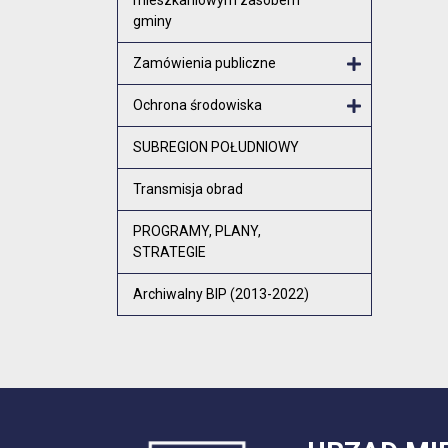
gminy
Zamówienia publiczne
Otwórz menu
Ochrona środowiska
Otwórz menu
SUBREGION POŁUDNIOWY
Transmisja obrad
PROGRAMY, PLANY,
STRATEGIE
Archiwalny BIP (2013-2022)