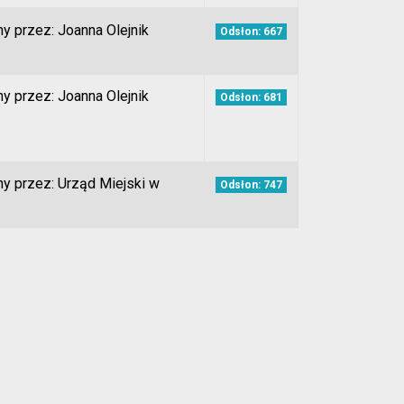
y przez: Joanna Olejnik
Odsłon: 667
y przez: Joanna Olejnik
Odsłon: 681
y przez: Urząd Miejski w
Odsłon: 747