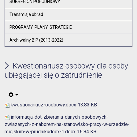
SUBREGION POŁUDNIOWY
Transmisja obrad
PROGRAMY, PLANY, STRATEGIE
Archiwalny BIP (2013-2022)
Kwestionariusz osobowy dla osoby
ubiegającej się o zatrudnienie
kwestionariusz-osobowy.docx
13.83 KB
informacja-dot-zbierania-danych-osobowych-
zwiazanych-z-naborem-na-stanowisko-pracy-w-urzedzie-
miejskim-w-prudnikudocx-1.docx
16.84 KB