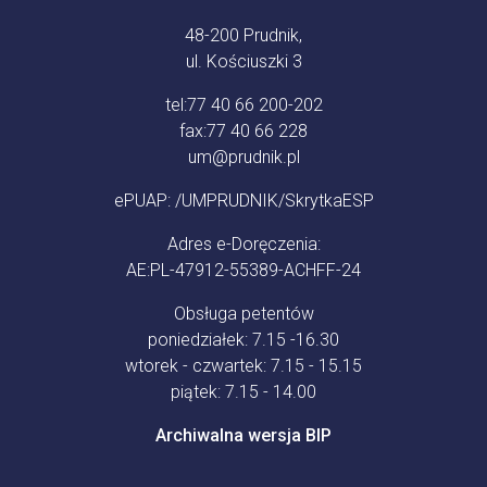
48-200 Prudnik,
ul. Kościuszki 3
tel:
77 40 66 200-202
fax:
77 40 66 228
um@prudnik.pl
ePUAP: /UMPRUDNIK/SkrytkaESP
Adres e-Doręczenia:
AE:PL-47912-55389-ACHFF-24
Obsługa petentów
poniedziałek: 7.15 -16.30
wtorek - czwartek: 7.15 - 15.15
piątek: 7.15 - 14.00
Archiwalna wersja BIP