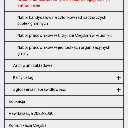
zatrudnienie
Nabór kandydatów na członków rad nadzorczych
spółek gminnych
Nabór pracowników w Urzędzie Miejskim w Prudniku
Nabór pracowników w jednostkach organizacyjnych
gminy
Archiwum zakładowe
Karty usług
O
Zgłoszenia nieprawidłowości
O
Edukacja
Rewitalizacja 2023-2030
Komunikacja Miejska