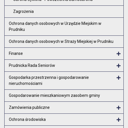
Zagrożenia
Ochrona danych osobowych w Urzędzie Miejskim w
Prudniku
Ochrona danych osobowych w Straży Miejskiej w Prudniku
Finanse
Otw
Prudnicka Rada Seniorów
Otw
Gospodarka przestrzenna i gospodarowanie
nieruchomościami
Otw
Gospodarowanie mieszkaniowym zasobem gminy
Zamówienia publiczne
Otw
Ochrona środowiska