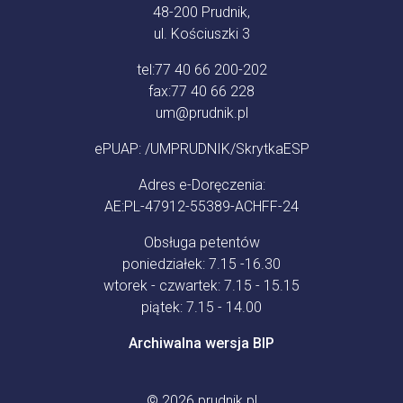
48-200 Prudnik,
ul. Kościuszki 3
tel:
77 40 66 200-202
fax:
77 40 66 228
um@prudnik.pl
ePUAP: /UMPRUDNIK/SkrytkaESP
Adres e-Doręczenia:
AE:PL-47912-55389-ACHFF-24
Obsługa petentów
poniedziałek: 7.15 -16.30
wtorek - czwartek: 7.15 - 15.15
piątek: 7.15 - 14.00
Archiwalna wersja BIP
© 2026
prudnik.pl