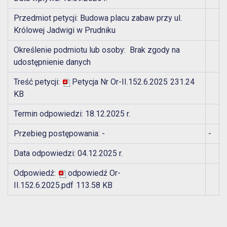
Przedmiot petycji: Budowa placu zabaw przy ul.
Królowej Jadwigi w Prudniku
Określenie podmiotu lub osoby: Brak zgody na
udostępnienie danych
Treść petycji:
Petycja Nr Or-II.152.6.2025
231.24
KB
Termin odpowiedzi: 18.12.2025 r.
Przebieg postępowania: -
-
Data odpowiedzi: 04.12.2025 r.
Odpowiedź:
odpowiedź Or-
II.152.6.2025.pdf
113.58 KB