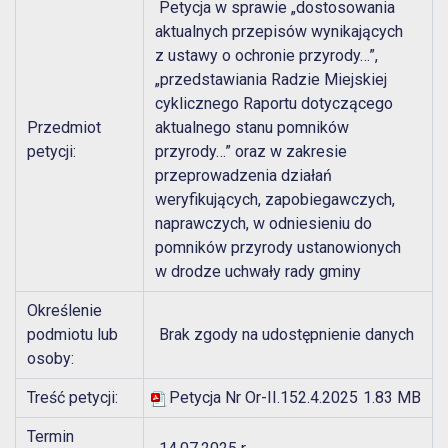
Petycja w sprawie „dostosowania
aktualnych przepisów wynikających
z ustawy o ochronie przyrody…”,
„przedstawiania Radzie Miejskiej
cyklicznego Raportu dotyczącego
Przedmiot
aktualnego stanu pomników
petycji:
przyrody…” oraz w zakresie
przeprowadzenia działań
weryfikujących, zapobiegawczych,
naprawczych, w odniesieniu do
pomników przyrody ustanowionych
w drodze uchwały rady gminy
Określenie
podmiotu lub
Brak zgody na udostępnienie danych
osoby:
Treść petycji:
Petycja Nr Or-II.152.4.2025
1.83 MB
Termin