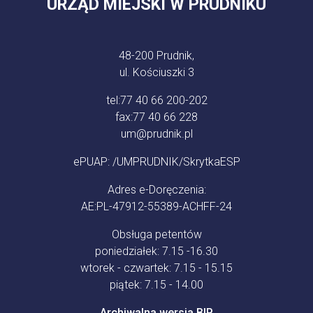
URZĄD MIEJSKI W PRUDNIKU
48-200 Prudnik,
ul. Kościuszki 3
tel:
77 40 66 200-202
fax:
77 40 66 228
um@prudnik.pl
ePUAP: /UMPRUDNIK/SkrytkaESP
Adres e-Doręczenia:
AE:PL-47912-55389-ACHFF-24
Obsługa petentów
poniedziałek: 7.15 -16.30
wtorek - czwartek: 7.15 - 15.15
piątek: 7.15 - 14.00
Archiwalna wersja BIP