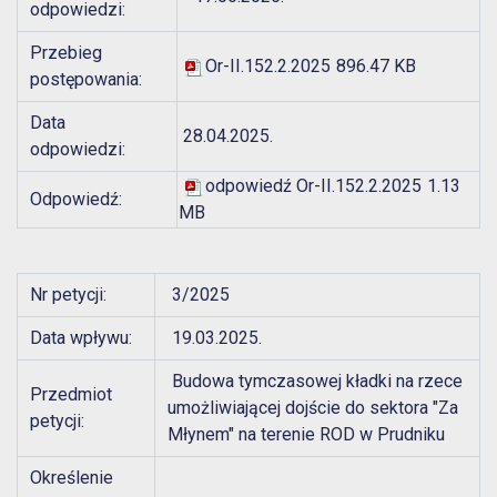
odpowiedzi:
Przebieg
Or-II.152.2.2025
896.47 KB
postępowania:
Data
28.04.2025.
odpowiedzi:
odpowiedź Or-II.152.2.2025
1.13
Odpowiedź:
MB
Nr petycji:
3/2025
Data wpływu:
19.03.2025.
Budowa tymczasowej kładki na rzece
Przedmiot
umożliwiającej dojście do sektora "Za
petycji:
Młynem" na terenie ROD w Prudniku
Określenie