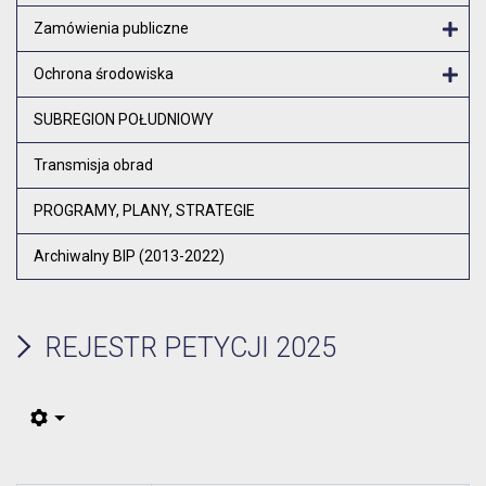
Zamówienia publiczne
Otw
Ochrona środowiska
Otw
SUBREGION POŁUDNIOWY
Transmisja obrad
PROGRAMY, PLANY, STRATEGIE
Archiwalny BIP (2013-2022)
REJESTR PETYCJI 2025