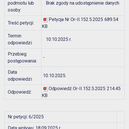
podmiotu lub
Brak zgody na udostępnienie danych
osoby:
Petycja Nr Or-II.152.5.2025
689.54
Treść petycji:
KB
Termin
10.10.2025 r.
odpowiedzi:
Przebieg
-
postępowania:
Data
10.10.2025.
odpowiedzi:
Odpowiedź Or-II.152.5.2025
214.45
Odpowiedź:
KB
Nr petycji: 6/2025
Data wpływu: 18.09.2025 r.