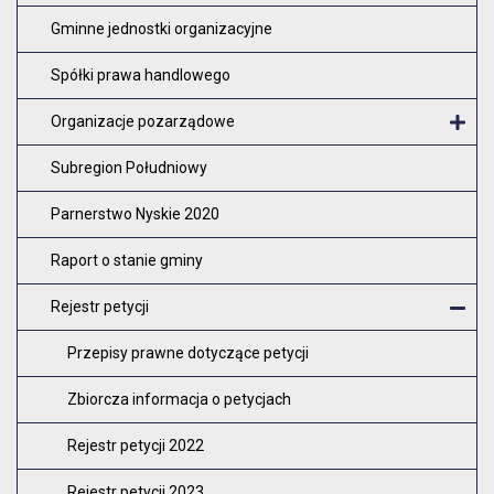
Gminne jednostki organizacyjne
Spółki prawa handlowego
Organizacje pozarządowe
O
Subregion Południowy
Parnerstwo Nyskie 2020
Raport o stanie gminy
Rejestr petycji
Z
Przepisy prawne dotyczące petycji
Zbiorcza informacja o petycjach
Rejestr petycji 2022
Rejestr petycji 2023