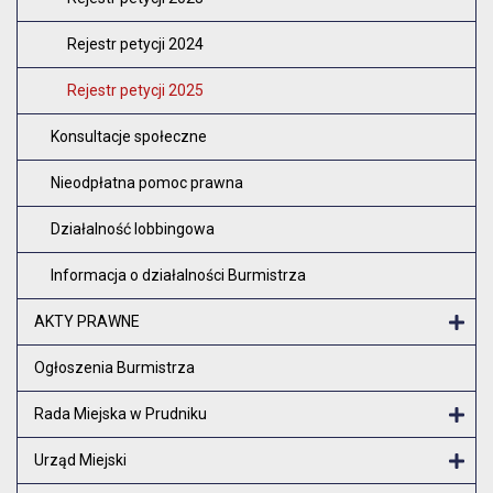
Rejestr petycji 2024
Rejestr petycji 2025
Konsultacje społeczne
Nieodpłatna pomoc prawna
Działalność lobbingowa
Informacja o działalności Burmistrza
AKTY PRAWNE
Otw
Ogłoszenia Burmistrza
Rada Miejska w Prudniku
Otw
Urząd Miejski