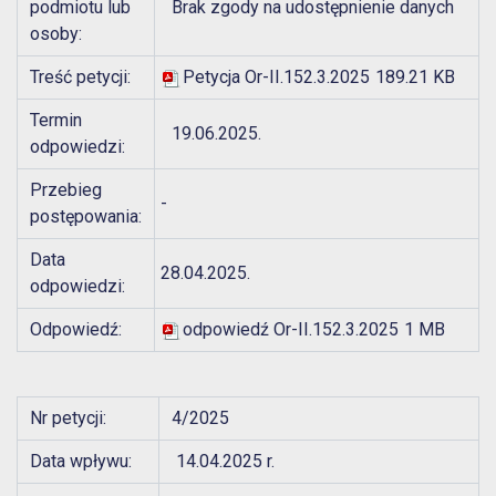
podmiotu lub
Brak zgody na udostępnienie danych
osoby:
Treść petycji:
Petycja Or-II.152.3.2025
189.21 KB
Termin
19.06.2025.
odpowiedzi:
Przebieg
-
postępowania:
Data
28.04.2025.
odpowiedzi:
Odpowiedź:
odpowiedź Or-II.152.3.2025
1 MB
Nr petycji:
4/2025
Data wpływu:
14.04.2025 r.