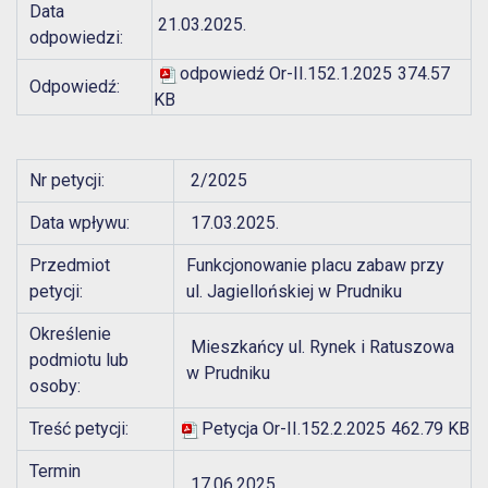
Data
21.03.2025.
odpowiedzi:
odpowiedź Or-II.152.1.2025
374.57
Odpowiedź:
KB
Nr petycji:
2/2025
Data wpływu:
17.03.2025.
Przedmiot
Funkcjonowanie placu zabaw przy
petycji:
ul. Jagiellońskiej w Prudniku
Określenie
Mieszkańcy ul. Rynek i Ratuszowa
podmiotu lub
w Prudniku
osoby:
Treść petycji:
Petycja Or-II.152.2.2025
462.79 KB
Termin
17.06.2025.