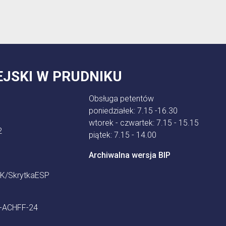
EJSKI W PRUDNIKU
Obsługa petentów
poniedziałek: 7.15 -16.30
wtorek - czwartek: 7.15 - 15.15
2
piątek: 7.15 - 14.00
Archiwalna wersja BIP
K/SkrytkaESP
9-ACHFF-24