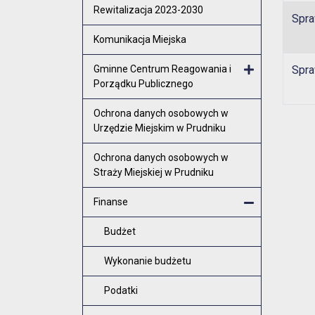
Rewitalizacja 2023-2030
Spra
Komunikacja Miejska
Gminne Centrum Reagowania i
Spra
Porządku Publicznego
Otwórz menu
Ochrona danych osobowych w
Urzędzie Miejskim w Prudniku
Ochrona danych osobowych w
Straży Miejskiej w Prudniku
Finanse
Zamknij men
Budżet
Wykonanie budżetu
Podatki