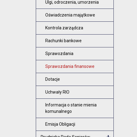
Ulgi, odroczenia, umorzenia
Oświadczenia majątkowe
Kontrola zarządcza
Rachunki bankowe
Sprawozdania
Sprawozdania finansowe
Dotacje
Uchwały RIO
Informacja o stanie mienia
komunalnego
Emisja Obligacji
Prudnicka Rada Seniorów