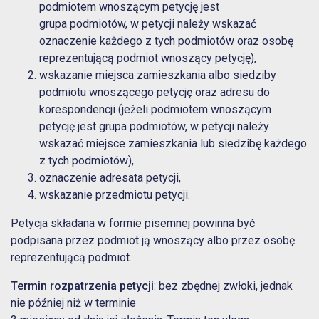
podmiotem wnoszącym petycję jest
grupa podmiotów, w petycji należy wskazać
oznaczenie każdego z tych podmiotów oraz osobę
reprezentującą podmiot wnoszący petycję),
wskazanie miejsca zamieszkania albo siedziby
podmiotu wnoszącego petycję oraz adresu do
korespondencji (jeżeli podmiotem wnoszącym
petycję jest grupa podmiotów, w petycji należy
wskazać miejsce zamieszkania lub siedzibę każdego
z tych podmiotów),
oznaczenie adresata petycji,
wskazanie przedmiotu petycji.
Petycja składana w formie pisemnej powinna być
podpisana przez podmiot ją wnoszący albo przez osobę
reprezentującą podmiot.
Termin rozpatrzenia petycji
: bez zbędnej zwłoki, jednak
nie później niż w terminie