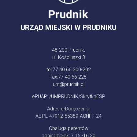
URZĄD MIEJSKI W PRUDNIKU
48-200 Prudnik,
ul. Kościuszki 3
tel:
77 40 66 200-202
fax:
77 40 66 228
um@prudnik.pl
ePUAP: /UMPRUDNIK/SkrytkaESP
Adres e-Doręczenia:
AE:PL-47912-55389-ACHFF-24
Obsługa petentów
poniedziałek: 7.15 -16.30