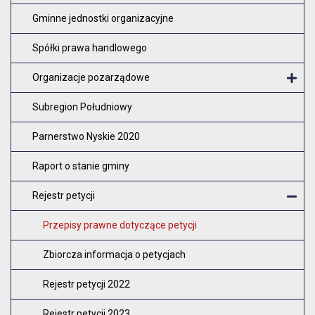
Gminne jednostki organizacyjne
Spółki prawa handlowego
Organizacje pozarządowe
O
Subregion Południowy
Parnerstwo Nyskie 2020
Raport o stanie gminy
Rejestr petycji
Z
Przepisy prawne dotyczące petycji
Zbiorcza informacja o petycjach
Rejestr petycji 2022
Rejestr petycji 2023