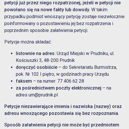
petycji już przez niego rozpatrzonej, jeżeli w petycji nie
powołano się na nowe fakty lub dowody.
W takim
przypadku podmiot wnoszący petycję zostaje niezwłocznie
poinformowany o pozostawieniu jej bez rozpatrzenia i
poprzednim sposobie załatwienia petycji.
Petycje można składać:
listownie na adres:
Urząd Miejski w Prudniku, ul.
Kościuszki 3, 48-200 Prudnik
doręczyć osobiście
– do Sekretariatu Burmistrza,
pok. Nr 102 I piętro, w godzinach pracy Urzędu
faksem
– na numer: 77 406 62 28
za pośrednictwem poczty elektronicznej
– na
adres
um@prudnik.pl
Petycje niezawierające imienia i nazwiska (nazwy) oraz
adresu wnoszącego pozostawia się
bez rozpoznania.
Sposób załatwienia petycji nie może być przedmiotem