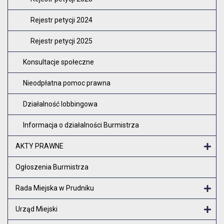
Rejestr petycji 2024
Rejestr petycji 2025
Konsultacje społeczne
Nieodpłatna pomoc prawna
Działalność lobbingowa
Informacja o działalności Burmistrza
AKTY PRAWNE
Otw
Ogłoszenia Burmistrza
Rada Miejska w Prudniku
Otw
Urząd Miejski