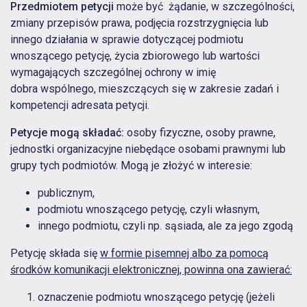
Przedmiotem petycji
może być żądanie, w szczególności,
zmiany przepisów prawa, podjęcia rozstrzygnięcia lub
innego działania w sprawie dotyczącej podmiotu
wnoszącego petycję, życia zbiorowego lub wartości
wymagających szczególnej ochrony w imię
dobra wspólnego, mieszczących się w zakresie zadań i
kompetencji adresata petycji.
Petycje mogą składać:
osoby fizyczne, osoby prawne,
jednostki organizacyjne niebędące osobami prawnymi lub
grupy tych podmiotów. Mogą je złożyć w interesie:
publicznym,
podmiotu wnoszącego petycję, czyli własnym,
innego podmiotu, czyli np. sąsiada, ale za jego zgodą
Petycję składa się
w formie pisemnej albo za pomocą
środków komunikacji elektronicznej, powinna ona zawierać:
oznaczenie podmiotu wnoszącego petycję (jeżeli