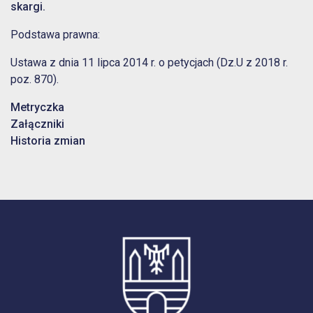
skargi.
Podstawa prawna:
Ustawa z dnia 11 lipca 2014 r. o petycjach (Dz.U z 2018 r.
poz. 870).
Metryczka
Załączniki
Historia zmian