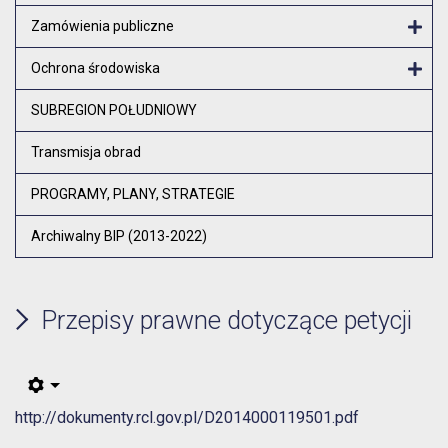
Zamówienia publiczne
Otw
Ochrona środowiska
Otw
SUBREGION POŁUDNIOWY
Transmisja obrad
PROGRAMY, PLANY, STRATEGIE
Archiwalny BIP (2013-2022)
Przepisy prawne dotyczące petycji
http://dokumenty.rcl.gov.pl/D2014000119501.pdf