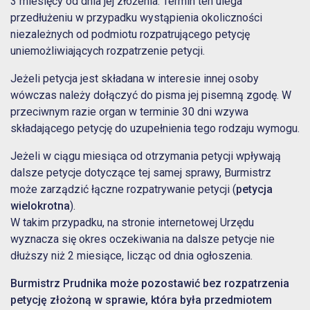
3 miesięcy od dnia jej złożenia. Termin ten ulega
przedłużeniu w przypadku wystąpienia okoliczności
niezależnych od podmiotu rozpatrującego petycję
uniemożliwiających rozpatrzenie petycji.
Jeżeli petycja jest składana w interesie innej osoby
wówczas należy dołączyć do pisma jej pisemną zgodę. W
przeciwnym razie organ w terminie 30 dni wzywa
składającego petycję do uzupełnienia tego rodzaju wymogu.
Jeżeli w ciągu miesiąca od otrzymania petycji wpływają
dalsze petycje dotyczące tej samej sprawy, Burmistrz
może zarządzić łączne rozpatrywanie petycji (
petycja
wielokrotna
).
W takim przypadku, na stronie internetowej Urzędu
wyznacza się okres oczekiwania na dalsze petycje nie
dłuższy niż 2 miesiące, licząc od dnia ogłoszenia.
Burmistrz Prudnika może pozostawić bez rozpatrzenia
petycję złożoną w sprawie, która była przedmiotem