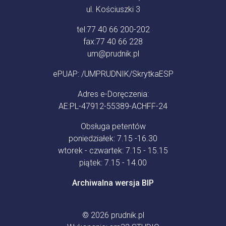
ul. Kościuszki 3
tel:
77 40 66 200-202
fax:
77 40 66 228
um@prudnik.pl
ePUAP: /UMPRUDNIK/SkrytkaESP
Adres e-Doręczenia:
AE:PL-47912-55389-ACHFF-24
Obsługa petentów
poniedziałek: 7.15 -16.30
wtorek - czwartek: 7.15 - 15.15
piątek: 7.15 - 14.00
Archiwalna wersja BIP
© 2026
prudnik.pl