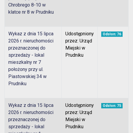
Chrobrego 8-10 w
klatce nr 8 w Prudniku
Wykaz z dnia 15 lipca
Udostępniony
Odsłon: 76
2026 r. nieruchomości
przez: Urząd
przeznaczonej do
Miejski w
sprzedaży - lokal
Prudniku
mieszkalny nr 7
położony przy ul.
Piastowskiej 34 w
Prudniku
Wykaz z dnia 15 lipca
Udostępniony
Odsłon: 75
2026 r. nieruchomości
przez: Urząd
przeznaczonej do
Miejski w
sprzedaży - lokal
Prudniku