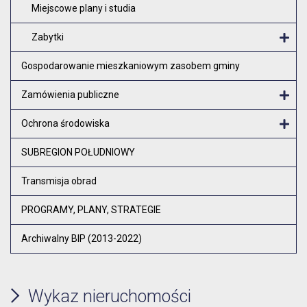
Miejscowe plany i studia
Zabytki
O
Gospodarowanie mieszkaniowym zasobem gminy
Zamówienia publiczne
Otw
Ochrona środowiska
Otw
SUBREGION POŁUDNIOWY
Transmisja obrad
PROGRAMY, PLANY, STRATEGIE
Archiwalny BIP (2013-2022)
Wykaz nieruchomości