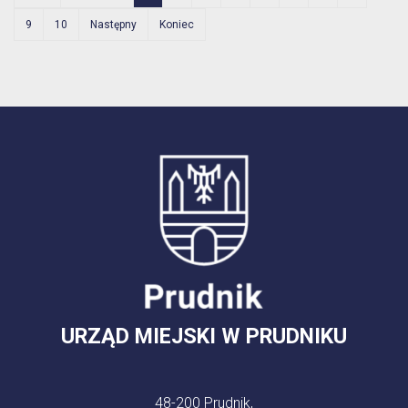
9
10
Następny
Koniec
URZĄD MIEJSKI W PRUDNIKU
48-200 Prudnik,