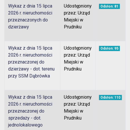
Wykaz z dnia 15 lipca
Udostępniony
Odsłon: 81
2026 r. nieruchomości
przez: Urząd
przeznaczonych do
Miejski w
dzierżawy
Prudniku
Wykaz z dnia 15 lipca
Udostępniony
Odsłon: 95
2026 r. nieruchomości
przez: Urząd
przeznaczonej do
Miejski w
dzierżawy - dot. terenu
Prudniku
przy SSM Dąbrówka
Wykaz z dnia 15 lipca
Udostępniony
Odsłon: 110
2026 r. nieruchomości
przez: Urząd
przeznaczonej do
Miejski w
sprzedaży - dot.
Prudniku
jednolokalowego