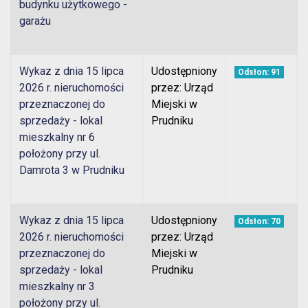
budynku użytkowego -
garażu
Wykaz z dnia 15 lipca
Udostępniony
Odsłon: 91
2026 r. nieruchomości
przez: Urząd
przeznaczonej do
Miejski w
sprzedaży - lokal
Prudniku
mieszkalny nr 6
położony przy ul.
Damrota 3 w Prudniku
Wykaz z dnia 15 lipca
Udostępniony
Odsłon: 70
2026 r. nieruchomości
przez: Urząd
przeznaczonej do
Miejski w
sprzedaży - lokal
Prudniku
mieszkalny nr 3
położony przy ul.