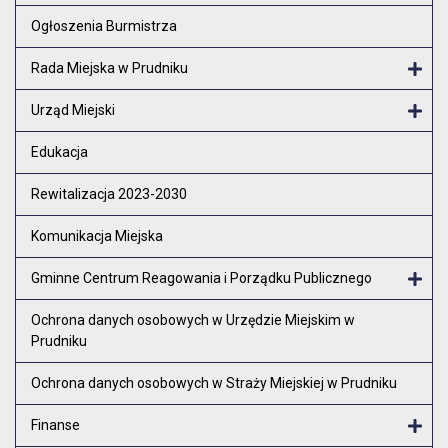
Otw
Ogłoszenia Burmistrza
Rada Miejska w Prudniku
Otw
Urząd Miejski
Otw
Edukacja
Rewitalizacja 2023-2030
Komunikacja Miejska
Gminne Centrum Reagowania i Porządku Publicznego
Otw
Ochrona danych osobowych w Urzędzie Miejskim w
Prudniku
Ochrona danych osobowych w Straży Miejskiej w Prudniku
Finanse