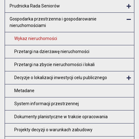
Otw
Prudnicka Rada Seniorów
Otw
Gospodarka przestrzenna i gospodarowanie
nieruchomościami
Zam
Wykaz nieruchomości
Przetargi na dzierżawę nieruchomości
Przetargi na zbycie nieruchomości i lokali
Decyzje o lokalizacji inwestycji celu publicznego
O
Metadane
System informacji przestrzennej
Dokumenty planistyczne w trakcie opracowania
Projekty decyzji o warunkach zabudowy