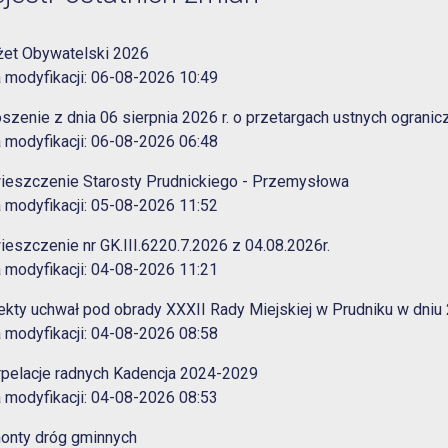
żet Obywatelski 2026
 modyfikacji: 06-08-2026 10:49
szenie z dnia 06 sierpnia 2026 r. o przetargach ustnych ogran
 modyfikacji: 06-08-2026 06:48
ieszczenie Starosty Prudnickiego - Przemysłowa
 modyfikacji: 05-08-2026 11:52
eszczenie nr GK.III.6220.7.2026 z 04.08.2026r.
 modyfikacji: 04-08-2026 11:21
ekty uchwał pod obrady XXXII Rady Miejskiej w Prudniku w dniu 
 modyfikacji: 04-08-2026 08:58
rpelacje radnych Kadencja 2024-2029
 modyfikacji: 04-08-2026 08:53
onty dróg gminnych