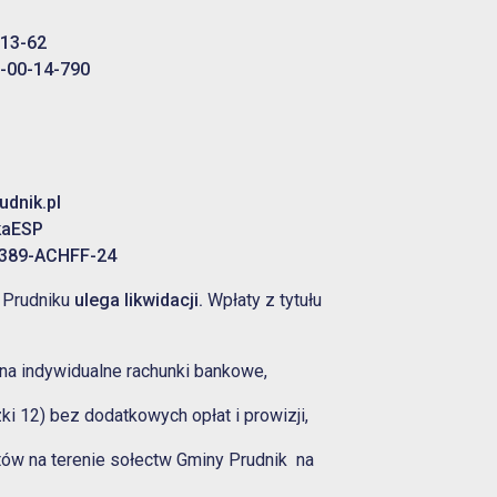
-13-62
5-00-14-790
udnik.pl
kaESP
5389-ACHFF-24
 Prudniku
ulega likwidacji.
Wpłaty z tytułu
na indywidualne rachunki bankowe,
i 12) bez dodatkowych opłat i prowizji,
ów na terenie sołectw Gminy Prudnik na