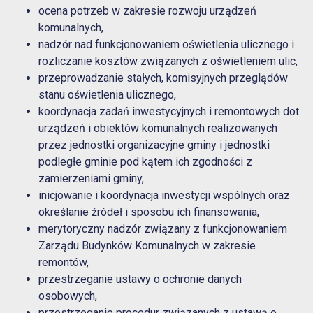
ocena potrzeb w zakresie rozwoju urządzeń
komunalnych,
nadzór nad funkcjonowaniem oświetlenia ulicznego i
rozliczanie kosztów związanych z oświetleniem ulic,
przeprowadzanie stałych, komisyjnych przeglądów
stanu oświetlenia ulicznego,
koordynacja zadań inwestycyjnych i remontowych dot.
urządzeń i obiektów komunalnych realizowanych
przez jednostki organizacyjne gminy i jednostki
podległe gminie pod kątem ich zgodności z
zamierzeniami gminy,
inicjowanie i koordynacja inwestycji wspólnych oraz
określanie źródeł i sposobu ich finansowania,
merytoryczny nadzór związany z funkcjonowaniem
Zarządu Budynków Komunalnych w zakresie
remontów,
przestrzeganie ustawy o ochronie danych
osobowych,
przestrzeganie procedur związanych z ustawą o