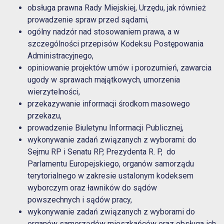
obsługa prawna Rady Miejskiej, Urzędu, jak również
prowadzenie spraw przed sądami,
ogólny nadzór nad stosowaniem prawa, a w
szczególności przepisów Kodeksu Postępowania
Administracyjnego,
opiniowanie projektów umów i porozumień, zawarcia
ugody w sprawach majątkowych, umorzenia
wierzytelności,
przekazywanie informacji środkom masowego
przekazu,
prowadzenie Biuletynu Informacji Publicznej,
wykonywanie zadań związanych z wyborami: do
Sejmu RP i Senatu RP, Prezydenta R. P, do
Parlamentu Europejskiego, organów samorządu
terytorialnego w zakresie ustalonym kodeksem
wyborczym oraz ławników do sądów
powszechnych i sądów pracy,
wykonywanie zadań związanych z wyborami do
organów samorządów mieszkańców oraz obsługa ich