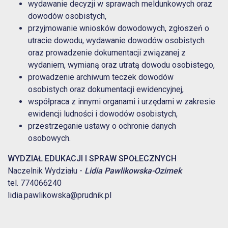
wydawanie decyzji w sprawach meldunkowych oraz
dowodów osobistych,
przyjmowanie wniosków dowodowych, zgłoszeń o
utracie dowodu, wydawanie dowodów osobistych
oraz prowadzenie dokumentacji związanej z
wydaniem, wymianą oraz utratą dowodu osobistego,
prowadzenie archiwum teczek dowodów
osobistych oraz dokumentacji ewidencyjnej,
współpraca z innymi organami i urzędami w zakresie
ewidencji ludności i dowodów osobistych,
przestrzeganie ustawy o ochronie danych
osobowych.
WYDZIAŁ EDUKACJI I SPRAW SPOŁECZNYCH
Naczelnik Wydziału -
Lidia Pawlikowska-Ozimek
tel. 774066240
lidia.pawlikowska@prudnik.pl