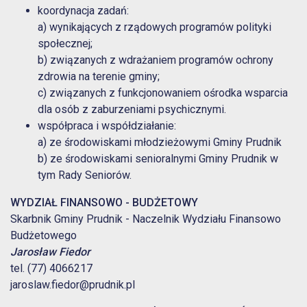
koordynacja zadań:
a) wynikających z rządowych programów polityki
społecznej;
b) związanych z wdrażaniem programów ochrony
zdrowia na terenie gminy;
c) związanych z funkcjonowaniem ośrodka wsparcia
dla osób z zaburzeniami psychicznymi.
współpraca i współdziałanie:
a) ze środowiskami młodzieżowymi Gminy Prudnik
b) ze środowiskami senioralnymi Gminy Prudnik w
tym Rady Seniorów.
WYDZIAŁ FINANSOWO - BUDŻETOWY
Skarbnik Gminy Prudnik - Naczelnik Wydziału Finansowo
Budżetowego
Jarosław Fiedor
tel. (77) 4066217
jaroslaw.fiedor@prudnik.pl