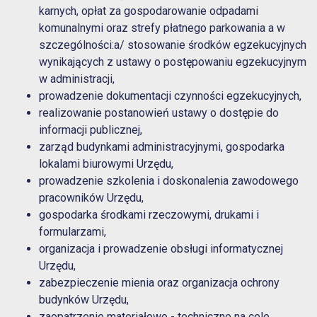
karnych, opłat za gospodarowanie odpadami
komunalnymi oraz strefy płatnego parkowania a w
szczególności:a/ stosowanie środków egzekucyjnych
wynikających z ustawy o postępowaniu egzekucyjnym
w administracji,
prowadzenie dokumentacji czynności egzekucyjnych,
realizowanie postanowień ustawy o dostępie do
informacji publicznej,
zarząd budynkami administracyjnymi, gospodarka
lokalami biurowymi Urzędu,
prowadzenie szkolenia i doskonalenia zawodowego
pracowników Urzędu,
gospodarka środkami rzeczowymi, drukami i
formularzami,
organizacja i prowadzenie obsługi informatycznej
Urzędu,
zabezpieczenie mienia oraz organizacja ochrony
budynków Urzędu,
zaopatrzenie materiałowo - techniczne na cele