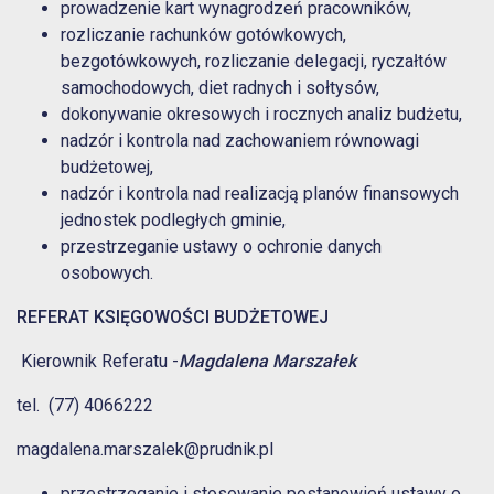
prowadzenie kart wynagrodzeń pracowników,
rozliczanie rachunków gotówkowych,
bezgotówkowych, rozliczanie delegacji, ryczałtów
samochodowych, diet radnych i sołtysów,
dokonywanie okresowych i rocznych analiz budżetu,
nadzór i kontrola nad zachowaniem równowagi
budżetowej,
nadzór i kontrola nad realizacją planów finansowych
jednostek podległych gminie,
przestrzeganie ustawy o ochronie danych
osobowych.
REFERAT KSIĘGOWOŚCI BUDŻETOWEJ
Kierownik Referatu -
Magdalena Marszałek
tel. (77) 4066222
magdalena.marszalek@prudnik.pl
przestrzeganie i stosowanie postanowień ustawy o