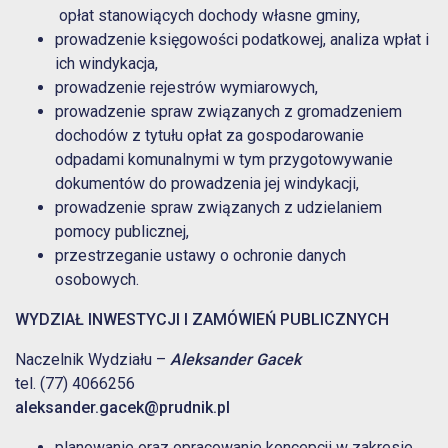
opłat stanowiących dochody własne gminy,
prowadzenie księgowości podatkowej, analiza wpłat i
ich windykacja,
prowadzenie rejestrów wymiarowych,
prowadzenie spraw związanych z gromadzeniem
dochodów z tytułu opłat za gospodarowanie
odpadami komunalnymi w tym przygotowywanie
dokumentów do prowadzenia jej windykacji,
prowadzenie spraw związanych z udzielaniem
pomocy publicznej,
przestrzeganie ustawy o ochronie danych
osobowych.
WYDZIAŁ INWESTYCJI I ZAMÓWIEŃ PUBLICZNYCH
Naczelnik Wydziału –
Aleksander Gacek
tel. (77) 4066256
aleksander.gacek
@prudnik.pl
planowanie oraz opracowanie koncepcji w zakresie