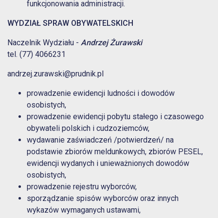
funkcjonowania administracji.
WYDZIAŁ SPRAW OBYWATELSKICH
Naczelnik Wydziału -
Andrzej Żurawski
tel. (77) 4066231
andrzej.zurawski@prudnik.pl
prowadzenie ewidencji ludności i dowodów
osobistych,
prowadzenie ewidencji pobytu stałego i czasowego
obywateli polskich i cudzoziemców,
wydawanie zaświadczeń /potwierdzeń/ na
podstawie zbiorów meldunkowych, zbiorów PESEL,
ewidencji wydanych i unieważnionych dowodów
osobistych,
prowadzenie rejestru wyborców,
sporządzanie spisów wyborców oraz innych
wykazów wymaganych ustawami,