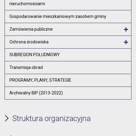
nieruchomościami
Otw
Gospodarowanie mieszkaniowym zasobem gminy
Zamówienia publiczne
Otw
Ochrona środowiska
Otw
SUBREGION POŁUDNIOWY
Transmisja obrad
PROGRAMY, PLANY, STRATEGIE
Archiwalny BIP (2013-2022)
Struktura organizacyjna