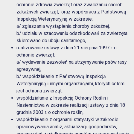
ochronie zdrowia zwierząt oraz zwalczaniu chorób
zakaźnych zwierząt, oraz współpraca z Państwową
Inspekcją Weterynaryjną w zakresie:
a/ zgłaszania wystąpienia choroby zakaźnej,
b/ udziału w szacowaniu odszkodowań za zwierzęta
skierowane do uboju sanitarnego,
realizowanie ustawy z dnia 21 sierpnia 1997 r. o
ochronie zwierząt:
a/ wydawanie zezwoleń na utrzymywanie psów rasy
agresywnej,
b/ współdziałanie z Państwową Inspekcją
Weterynaryjną i innymi organizacjami, których celem
jest ochrona zwierząt,
współdziałanie z Inspekcją Ochrony Roślin i
Nasiennictwa w zakresie realizacji ustawy z dnia 18
grudnia 2003 r. o ochronie roślin,
współdziałanie z organami statystyki w zakresie
opracowywania analiz, aktualizacji gospodarstw,
sprawozdań z użytkowania gruntów, przeprowadzania