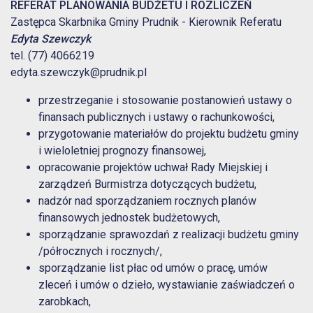
REFERAT PLANOWANIA BUDŻETU I ROZLICZEŃ
Zastępca Skarbnika Gminy Prudnik - Kierownik Referatu
Edyta Szewczyk
tel. (77) 4066219
edyta.szewczyk@prudnik.pl
przestrzeganie i stosowanie postanowień ustawy o
finansach publicznych i ustawy o rachunkowości,
przygotowanie materiałów do projektu budżetu gminy
i wieloletniej prognozy finansowej,
opracowanie projektów uchwał Rady Miejskiej i
zarządzeń Burmistrza dotyczących budżetu,
nadzór nad sporządzaniem rocznych planów
finansowych jednostek budżetowych,
sporządzanie sprawozdań z realizacji budżetu gminy
/półrocznych i rocznych/,
sporządzanie list płac od umów o pracę, umów
zleceń i umów o dzieło, wystawianie zaświadczeń o
zarobkach,