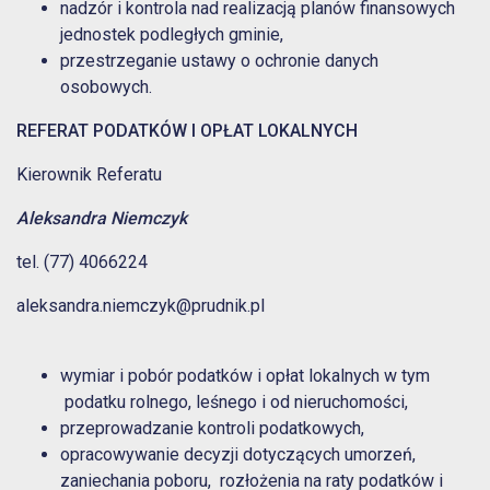
nadzór i kontrola nad realizacją planów finansowych
jednostek podległych gminie,
przestrzeganie ustawy o ochronie danych
osobowych.
REFERAT PODATKÓW I OPŁAT LOKALNYCH
Kierownik Referatu
Aleksandra Niemczyk
tel. (77) 4066224
aleksandra.niemczyk@prudnik.pl
wymiar i pobór podatków i opłat lokalnych w tym
podatku rolnego, leśnego i od nieruchomości,
przeprowadzanie kontroli podatkowych,
opracowywanie decyzji dotyczących umorzeń,
zaniechania poboru, rozłożenia na raty podatków i