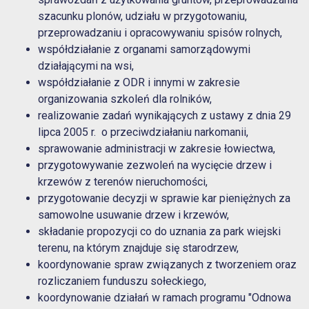
szacunku plonów, udziału w przygotowaniu,
przeprowadzaniu i opracowywaniu spisów rolnych,
współdziałanie z organami samorządowymi
działającymi na wsi,
współdziałanie z ODR i innymi w zakresie
organizowania szkoleń dla rolników,
realizowanie zadań wynikających z ustawy z dnia 29
lipca 2005 r. o przeciwdziałaniu narkomanii,
sprawowanie administracji w zakresie łowiectwa,
przygotowywanie zezwoleń na wycięcie drzew i
krzewów z terenów nieruchomości,
przygotowanie decyzji w sprawie kar pieniężnych za
samowolne usuwanie drzew i krzewów,
składanie propozycji co do uznania za park wiejski
terenu, na którym znajduje się starodrzew,
koordynowanie spraw związanych z tworzeniem oraz
rozliczaniem funduszu sołeckiego,
koordynowanie działań w ramach programu "Odnowa