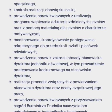
specjalnego,
kontrola realizacji obowiązku nauki,
prowadzenie spraw związanych z realizacją
programu wspierania edukacji uzdolnionych uczniów
oraz z pomocą materialną dla uczniów o charakterze
motywacyjnym,
monitorowanie i koordynowanie postępowania
rekrutacyjnego do przedszkoli, szkół i placówek
oświatowych,
prowadzenie spraw z zakresu obsady stanowiska
dyrektora jednostki oświatowej, w tym prowadzenie
postępowania konkursowego na stanowisko
dyrektora,
realizacja procedur związanych z powierzaniem
stanowiska dyrektora oraz oceny cząstkowej jego
pracy,
prowadzenie spraw związanych z przyznawaniem
nagród Burmistrza Prudnika nauczycielom
zatrudnionym w jednostkach oświatowych,