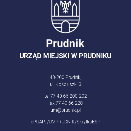
URZĄD MIEJSKI W PRUDNIKU
48-200 Prudnik,
ul. Kościuszki 3
tel:
77 40 66 200-202
fax:
77 40 66 228
um@prudnik.pl
ePUAP: /UMPRUDNIK/SkrytkaESP