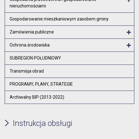
nieruchomościami
Otw
Gospodarowanie mieszkaniowym zasobem gminy
Zamówienia publiczne
Otw
Ochrona środowiska
Otw
SUBREGION POŁUDNIOWY
Transmisja obrad
PROGRAMY, PLANY, STRATEGIE
Archiwalny BIP (2013-2022)
Instrukcja obsługi