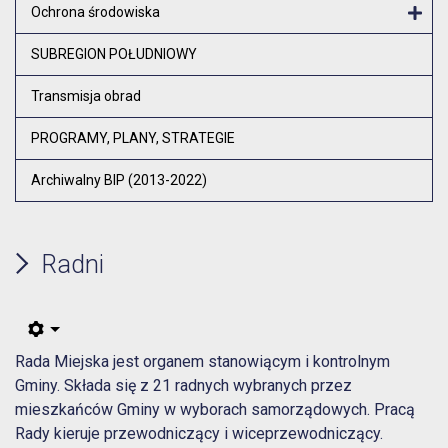
Otw
Ochrona środowiska
Otw
SUBREGION POŁUDNIOWY
Transmisja obrad
PROGRAMY, PLANY, STRATEGIE
Archiwalny BIP (2013-2022)
Radni
Rada Miejska jest organem stanowiącym i kontrolnym
Gminy. Składa się z 21 radnych wybranych przez
mieszkańców Gminy w wyborach samorządowych. Pracą
Rady kieruje przewodniczący i wiceprzewodniczący.