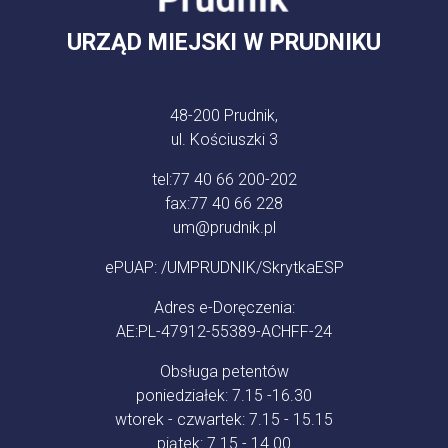
URZĄD MIEJSKI W PRUDNIKU
48-200 Prudnik,
ul. Kościuszki 3
tel:
77 40 66 200-202
fax:
77 40 66 228
um@prudnik.pl
ePUAP: /UMPRUDNIK/SkrytkaESP
Adres e-Doręczenia:
AE:PL-47912-55389-ACHFF-24
Obsługa petentów
poniedziałek: 7.15 -16.30
wtorek - czwartek: 7.15 - 15.15
piątek: 7.15 - 14.00