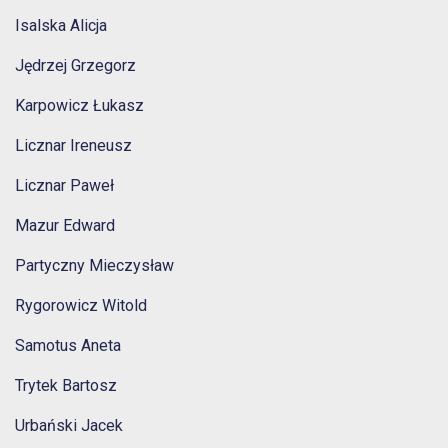
Isalska Alicja
Jędrzej Grzegorz
Karpowicz Łukasz
Licznar Ireneusz
Licznar Paweł
Mazur Edward
Partyczny Mieczysław
Rygorowicz Witold
Samotus Aneta
Trytek Bartosz
Urbański Jacek