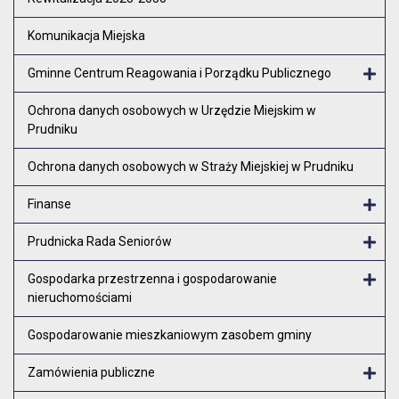
Komunikacja Miejska
Gminne Centrum Reagowania i Porządku Publicznego
Otw
Ochrona danych osobowych w Urzędzie Miejskim w
Prudniku
Ochrona danych osobowych w Straży Miejskiej w Prudniku
Finanse
Otw
Prudnicka Rada Seniorów
Otw
Gospodarka przestrzenna i gospodarowanie
nieruchomościami
Otw
Gospodarowanie mieszkaniowym zasobem gminy
Zamówienia publiczne