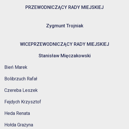
PRZEWODNICZĄCY RADY MIEJSKIEJ
Zygmunt Trojniak
WICEPRZEWODNICZĄCY RADY MIEJSKIEJ
Stanisław Mięczakowski
Bień Marek
Bolibrzuch Rafał
Czereba Leszek
Fejdych Krzysztof
Heda Renata
Hołda Grażyna