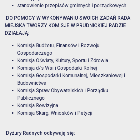
stanowienie przepisów gminnych i porządkowych
DO POMOCY W WYKONYWANIU SWOICH ZADAŃ RADA
MIEJSKA TWORZY KOMISJE
W PRUDNICKIEJ RADZIE
DZIAŁAJĄ:
Komisja Budżetu, Finansów i Rozwoju
Gospodarczego
Komisja Oświaty, Kultury, Sportu i Zdrowia
Komisja d/s Wsi i Gospodarki Rolnej
Komisja Gospodarki Komunalnej, Mieszkaniowej i
Budownictwa
Komisja Spraw Obywatelskich i Porządku
Publicznego
Komisja Rewizyjna
Komisja Skarg, Wniosków i Petycji
Dyżury Radnych odbywają się: