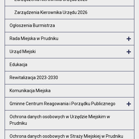
Zarządzenia Kierownika Urzędu 2026
Ogłoszenia Burmistrza
Rada Miejska w Prudniku
Otw
Urząd Miejski
Otw
Edukacja
Rewitalizacja 2023-2030
Komunikacja Miejska
Gminne Centrum Reagowania i Porządku Publicznego
Otw
Ochrona danych osobowych w Urzędzie Miejskim w
Prudniku
Ochrona danych osobowych w Straży Miejskiej w Prudniku