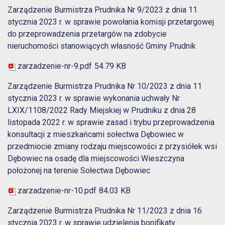
Zarządzenie Burmistrza Prudnika Nr 9/2023 z dnia 11
stycznia 2023 r. w sprawie powołania komisji przetargowej
do przeprowadzenia przetargów na zdobycie
nieruchomości stanowiących własność Gminy Prudnik
zarzadzenie-nr-9.pdf
54.79 KB
Zarządzenie Burmistrza Prudnika Nr 10/2023 z dnia 11
stycznia 2023 r. w sprawie wykonania uchwały Nr
LXIX/1108/2022 Rady Miejskiej w Prudniku z dnia 28
listopada 2022 r. w sprawie zasad i trybu przeprowadzenia
konsultacji z mieszkańcami sołectwa Dębowiec w
przedmiocie zmiany rodzaju miejscowości z przysiółek wsi
Dębowiec na osadę dla miejscowości Wieszczyna
położonej na terenie Sołectwa Dębowiec
zarzadzenie-nr-10.pdf
84.03 KB
Zarządzenie Burmistrza Prudnika Nr 11/2023 z dnia 16
stycznia 2023 r. w sprawie udzielenia bonifikaty