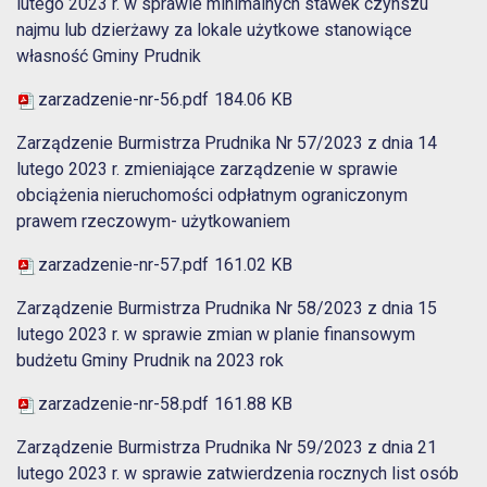
lutego 2023 r. w sprawie minimalnych stawek czynszu
najmu lub dzierżawy za lokale użytkowe stanowiące
własność Gminy Prudnik
zarzadzenie-nr-56.pdf
184.06 KB
Zarządzenie Burmistrza Prudnika Nr 57/2023 z dnia 14
lutego 2023 r. zmieniające zarządzenie w sprawie
obciążenia nieruchomości odpłatnym ograniczonym
prawem rzeczowym- użytkowaniem
zarzadzenie-nr-57.pdf
161.02 KB
Zarządzenie Burmistrza Prudnika Nr 58/2023 z dnia 15
lutego 2023 r. w sprawie zmian w planie finansowym
budżetu Gminy Prudnik na 2023 rok
zarzadzenie-nr-58.pdf
161.88 KB
Zarządzenie Burmistrza Prudnika Nr 59/2023 z dnia 21
lutego 2023 r. w sprawie zatwierdzenia rocznych list osób