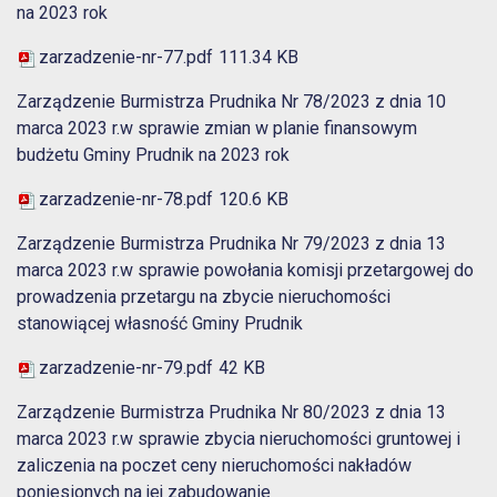
na 2023 rok
zarzadzenie-nr-77.pdf
111.34 KB
Zarządzenie Burmistrza Prudnika Nr 78/2023 z dnia 10
marca 2023 r.w sprawie zmian w planie finansowym
budżetu Gminy Prudnik na 2023 rok
zarzadzenie-nr-78.pdf
120.6 KB
Zarządzenie Burmistrza Prudnika Nr 79/2023 z dnia 13
marca 2023 r.w sprawie powołania komisji przetargowej do
prowadzenia przetargu na zbycie nieruchomości
stanowiącej własność Gminy Prudnik
zarzadzenie-nr-79.pdf
42 KB
Zarządzenie Burmistrza Prudnika Nr 80/2023 z dnia 13
marca 2023 r.w sprawie zbycia nieruchomości gruntowej i
zaliczenia na poczet ceny nieruchomości nakładów
poniesionych na jej zabudowanie