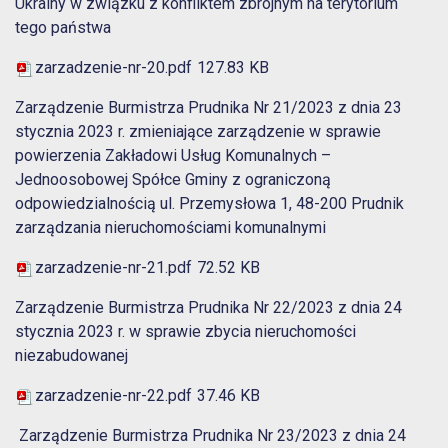
Ukrainy w związku z konfliktem zbrojnym na terytorium
tego państwa
zarzadzenie-nr-20.pdf
127.83 KB
Zarządzenie Burmistrza Prudnika Nr 21/2023 z dnia 23
stycznia 2023 r. zmieniające zarządzenie w sprawie
powierzenia Zakładowi Usług Komunalnych –
Jednoosobowej Spółce Gminy z ograniczoną
odpowiedzialnością ul. Przemysłowa 1, 48-200 Prudnik
zarządzania nieruchomościami komunalnymi
zarzadzenie-nr-21.pdf
72.52 KB
Zarządzenie Burmistrza Prudnika Nr 22/2023 z dnia 24
stycznia 2023 r. w sprawie zbycia nieruchomości
niezabudowanej
zarzadzenie-nr-22.pdf
37.46 KB
Zarządzenie Burmistrza Prudnika Nr 23/2023 z dnia 24