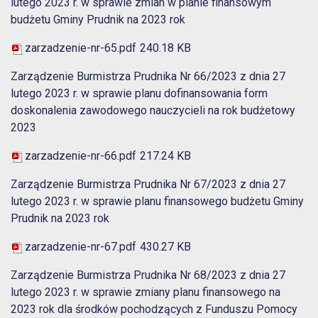
lutego 2023 r. w sprawie zmian w planie finansowym
budżetu Gminy Prudnik na 2023 rok
zarzadzenie-nr-65.pdf
240.18 KB
Zarządzenie Burmistrza Prudnika Nr 66/2023 z dnia 27
lutego 2023 r. w sprawie planu dofinansowania form
doskonalenia zawodowego nauczycieli na rok budżetowy
2023
zarzadzenie-nr-66.pdf
217.24 KB
Zarządzenie Burmistrza Prudnika Nr 67/2023 z dnia 27
lutego 2023 r. w sprawie planu finansowego budżetu Gminy
Prudnik na 2023 rok
zarzadzenie-nr-67.pdf
430.27 KB
Zarządzenie Burmistrza Prudnika Nr 68/2023 z dnia 27
lutego 2023 r. w sprawie zmiany planu finansowego na
2023 rok dla środków pochodzących z Funduszu Pomocy