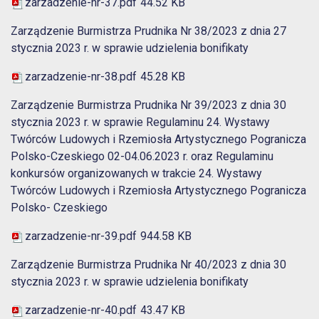
zarzadzenie-nr-37.pdf
44.52 KB
Zarządzenie Burmistrza Prudnika Nr 38/2023 z dnia 27
stycznia 2023 r. w sprawie udzielenia bonifikaty
zarzadzenie-nr-38.pdf
45.28 KB
Zarządzenie Burmistrza Prudnika Nr 39/2023 z dnia 30
stycznia 2023 r. w sprawie Regulaminu 24. Wystawy
Twórców Ludowych i Rzemiosła Artystycznego Pogranicza
Polsko-Czeskiego 02-04.06.2023 r. oraz Regulaminu
konkursów organizowanych w trakcie 24. Wystawy
Twórców Ludowych i Rzemiosła Artystycznego Pogranicza
Polsko- Czeskiego
zarzadzenie-nr-39.pdf
944.58 KB
Zarządzenie Burmistrza Prudnika Nr 40/2023 z dnia 30
stycznia 2023 r. w sprawie udzielenia bonifikaty
zarzadzenie-nr-40.pdf
43.47 KB