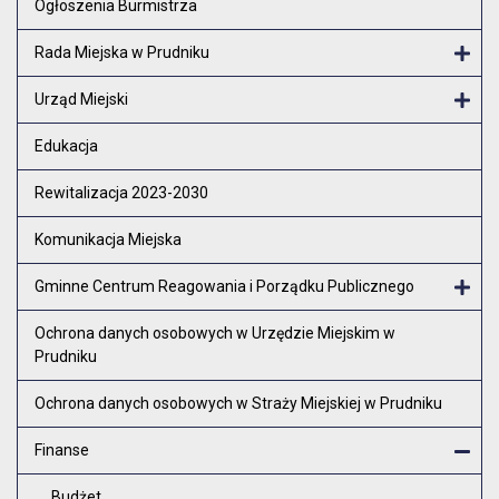
Ogłoszenia Burmistrza
Rada Miejska w Prudniku
Otw
Urząd Miejski
Otw
Edukacja
Rewitalizacja 2023-2030
Komunikacja Miejska
Gminne Centrum Reagowania i Porządku Publicznego
Otw
Ochrona danych osobowych w Urzędzie Miejskim w
Prudniku
Ochrona danych osobowych w Straży Miejskiej w Prudniku
Finanse
Zam
Budżet