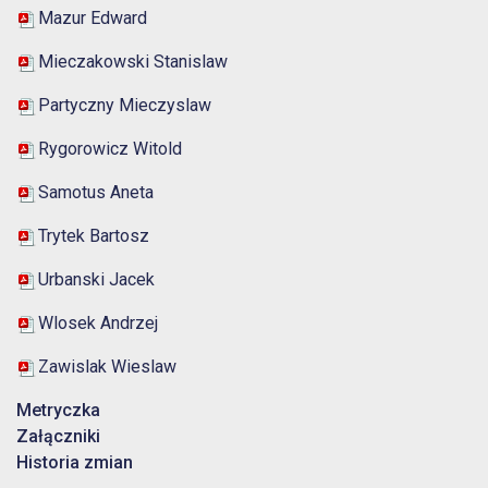
Mazur Edward
Mieczakowski Stanislaw
Partyczny Mieczyslaw
Rygorowicz Witold
Samotus Aneta
Trytek Bartosz
Urbanski Jacek
Wlosek Andrzej
Zawislak Wieslaw
Metryczka
Załączniki
Historia zmian