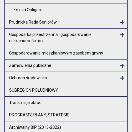
Emisja Obligacji
Prudnicka Rada Seniorów
Otw
Gospodarka przestrzenna i gospodarowanie
nieruchomościami
Otw
Gospodarowanie mieszkaniowym zasobem gminy
Zamówienia publiczne
Otw
Ochrona środowiska
Otw
SUBREGION POŁUDNIOWY
Transmisja obrad
PROGRAMY, PLANY, STRATEGIE
Archiwalny BIP (2013-2022)