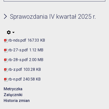
Sprawozdania IV kwartał 2025 r.
rb-nds.pdf
167.33 KB
rb-27-s.pdf
1.12 MB
rb-28-s.pdf
2.00 MB
rb-z.pdf
103.28 KB
rb-n.pdf
240.58 KB
Metryczka
Załączniki
Historia zmian