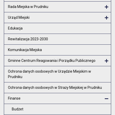
Rada Miejska w Prudniku
Otw
Urząd Miejski
Otw
Edukacja
Rewitalizacja 2023-2030
Komunikacja Miejska
Gminne Centrum Reagowania i Porządku Publicznego
Otw
Ochrona danych osobowych w Urzędzie Miejskim w
Prudniku
Ochrona danych osobowych w Straży Miejskiej w Prudniku
Finanse
Zam
Budżet