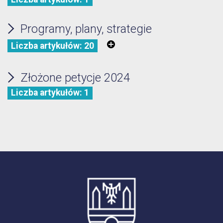
Programy, plany, strategie
Liczba artykułów: 20
Złożone petycje 2024
Liczba artykułów: 1