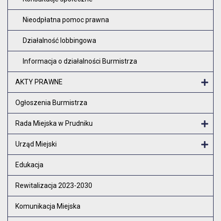
Nieodpłatna pomoc prawna
Działalność lobbingowa
Informacja o działalności Burmistrza
AKTY PRAWNE
Otw
Ogłoszenia Burmistrza
Rada Miejska w Prudniku
Otw
Urząd Miejski
Otw
Edukacja
Rewitalizacja 2023-2030
Komunikacja Miejska