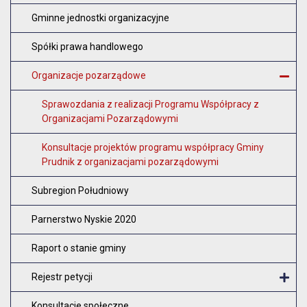
Gminne jednostki organizacyjne
Spółki prawa handlowego
Organizacje pozarządowe
Z
Sprawozdania z realizacji Programu Współpracy z
Organizacjami Pozarządowymi
Konsultacje projektów programu współpracy Gminy
Prudnik z organizacjami pozarządowymi
Subregion Południowy
Parnerstwo Nyskie 2020
Raport o stanie gminy
Rejestr petycji
O
Konsultacje społeczne