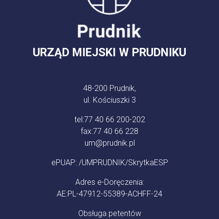
URZĄD MIEJSKI W PRUDNIKU
48-200 Prudnik,
ul. Kościuszki 3
tel:
77 40 66 200-202
fax:
77 40 66 228
um@prudnik.pl
ePUAP: /UMPRUDNIK/SkrytkaESP
Adres e-Doręczenia:
AE:PL-47912-55389-ACHFF-24
Obsługa petentów