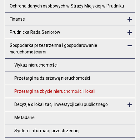
Ochrona danych osobowych w Straży Miejskiej w Prudniku
Finanse
Otw
Prudnicka Rada Seniorów
Otw
Gospodarka przestrzenna i gospodarowanie
nieruchomościami
Zam
Wykaz nieruchomości
Przetargi na dzierżawę nieruchomości
Przetargi na zbycie nieruchomości i lokali
Decyzje o lokalizacji inwestycji celu publicznego
O
Metadane
System informacji przestrzennej