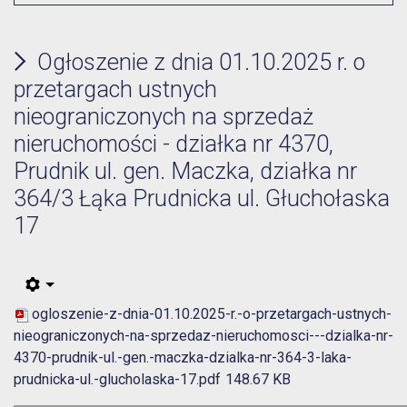
Ogłoszenie z dnia 01.10.2025 r. o
przetargach ustnych
nieograniczonych na sprzedaż
nieruchomości - działka nr 4370,
Prudnik ul. gen. Maczka, działka nr
364/3 Łąka Prudnicka ul. Głuchołaska
17
ogloszenie-z-dnia-01.10.2025-r.-o-przetargach-ustnych-
nieograniczonych-na-sprzedaz-nieruchomosci---dzialka-nr-
4370-prudnik-ul.-gen.-maczka-dzialka-nr-364-3-laka-
prudnicka-ul.-glucholaska-17.pdf
148.67 KB