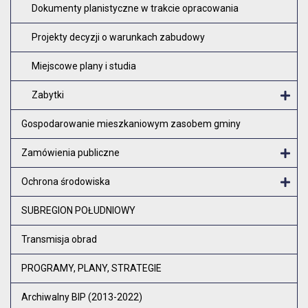
Dokumenty planistyczne w trakcie opracowania
Projekty decyzji o warunkach zabudowy
Miejscowe plany i studia
Zabytki
O
Gospodarowanie mieszkaniowym zasobem gminy
Zamówienia publiczne
Otw
Ochrona środowiska
Otw
SUBREGION POŁUDNIOWY
Transmisja obrad
PROGRAMY, PLANY, STRATEGIE
Archiwalny BIP (2013-2022)