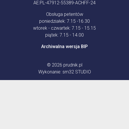
AE:PL-47912-55389-ACHFF-24
Obsługa petentów
poniedziałek: 7.15 -16.30
wtorek - czwartek: 7.15 - 15.15
piątek: 7.15 - 14.00
Archiwalna wersja BIP
© 2026
prudnik.pl
Wykonanie:
sm32 STUDIO