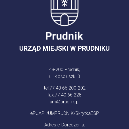
URZĄD MIEJSKI W PRUDNIKU
48-200 Prudnik,
ul. Kościuszki 3
tel:
77 40 66 200-202
fax:
77 40 66 228
um@prudnik.pl
ePUAP: /UMPRUDNIK/SkrytkaESP
Adres e-Doręczenia: