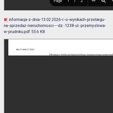
informacja-z-dnia-13.02.2026-r.-o-wynikach-przetargu-
na-sprzedaz-nieruchomosci---dz.-1238-ul.-przemyslowa-
w-prudniku.pdf
55.6 KB