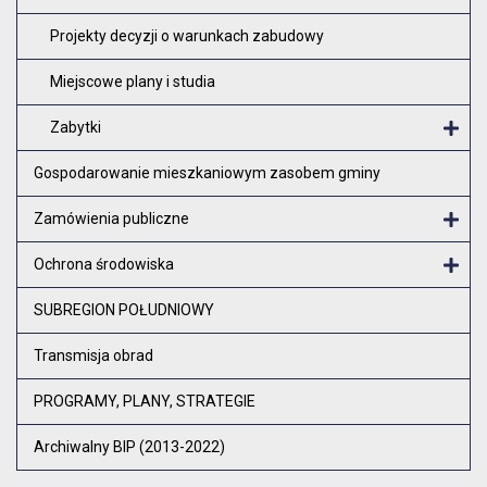
Projekty decyzji o warunkach zabudowy
Miejscowe plany i studia
Zabytki
O
Gospodarowanie mieszkaniowym zasobem gminy
Zamówienia publiczne
Otw
Ochrona środowiska
Otw
SUBREGION POŁUDNIOWY
Transmisja obrad
PROGRAMY, PLANY, STRATEGIE
Archiwalny BIP (2013-2022)