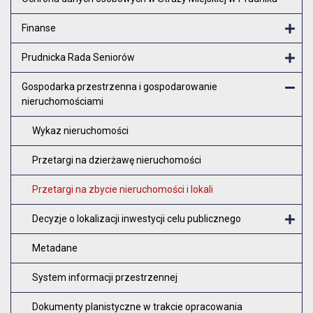
Finanse
Otw
Prudnicka Rada Seniorów
Otw
Gospodarka przestrzenna i gospodarowanie
nieruchomościami
Zam
Wykaz nieruchomości
Przetargi na dzierżawę nieruchomości
Przetargi na zbycie nieruchomości i lokali
Decyzje o lokalizacji inwestycji celu publicznego
O
Metadane
System informacji przestrzennej
Dokumenty planistyczne w trakcie opracowania