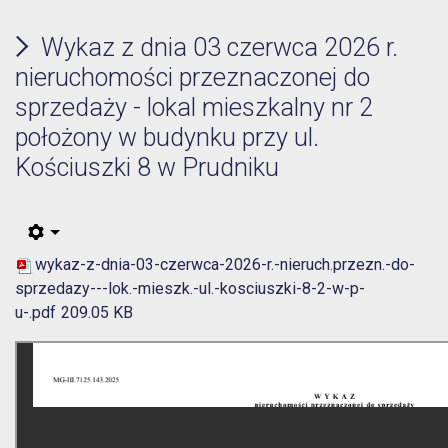
Wykaz z dnia 03 czerwca 2026 r.
nieruchomości przeznaczonej do
sprzedaży - lokal mieszkalny nr 2
położony w budynku przy ul.
Kościuszki 8 w Prudniku
wykaz-z-dnia-03-czerwca-2026-r.-nieruch.przezn.-do-
sprzedazy---lok.-mieszk.-ul.-kosciuszki-8-2-w-p-
u-.pdf
209.05 KB