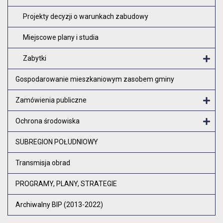
Projekty decyzji o warunkach zabudowy
Miejscowe plany i studia
Zabytki
O
Gospodarowanie mieszkaniowym zasobem gminy
Zamówienia publiczne
Otw
Ochrona środowiska
Otw
SUBREGION POŁUDNIOWY
Transmisja obrad
PROGRAMY, PLANY, STRATEGIE
Archiwalny BIP (2013-2022)