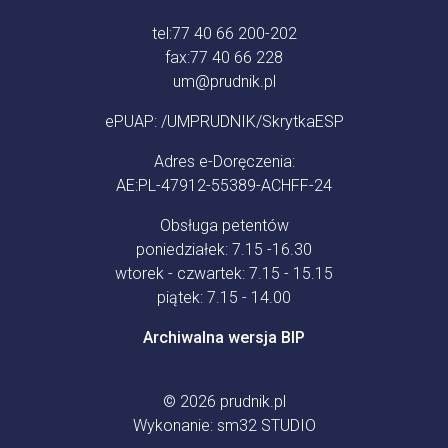
tel:
77 40 66 200-202
fax:
77 40 66 228
um@prudnik.pl
ePUAP: /UMPRUDNIK/SkrytkaESP
Adres e-Doręczenia:
AE:PL-47912-55389-ACHFF-24
Obsługa petentów
poniedziałek: 7.15 -16.30
wtorek - czwartek: 7.15 - 15.15
piątek: 7.15 - 14.00
Archiwalna wersja BIP
© 2026
prudnik.pl
Wykonanie:
sm32 STUDIO