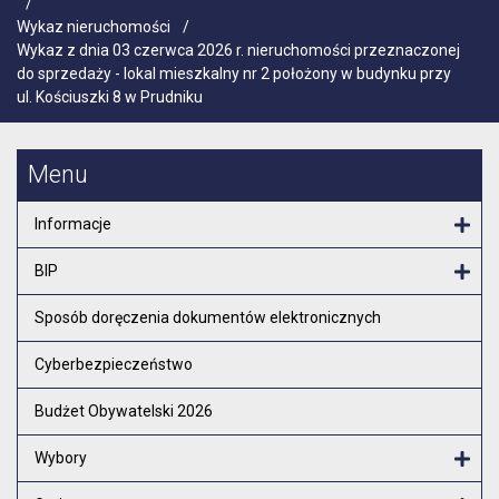
/
Wykaz nieruchomości
/
Wykaz z dnia 03 czerwca 2026 r. nieruchomości przeznaczonej
do sprzedaży - lokal mieszkalny nr 2 położony w budynku przy
ul. Kościuszki 8 w Prudniku
Menu
Informacje
Otw
BIP
Otw
Sposób doręczenia dokumentów elektronicznych
Cyberbezpieczeństwo
Budżet Obywatelski 2026
Wybory
Otw