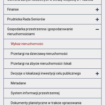
Finanse
Otw
Prudnicka Rada Seniorów
Otw
Gospodarka przestrzenna i gospodarowanie
nieruchomościami
Zam
Wykaz nieruchomości
Przetargi na dzierżawę nieruchomości
Przetargi na zbycie nieruchomości i lokali
Decyzje o lokalizacji inwestycji celu publicznego
O
Metadane
System informacji przestrzennej
Dokumenty planistyczne w trakcie opracowania