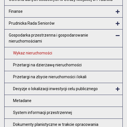
Finanse
Otw
Prudnicka Rada Seniorów
Otw
Gospodarka przestrzenna i gospodarowanie
nieruchomościami
Zam
Wykaz nieruchomości
Przetargi na dzierżawę nieruchomości
Przetargi na zbycie nieruchomości i lokali
Decyzje o lokalizacji inwestycji celu publicznego
O
Metadane
System informacji przestrzennej
Dokumenty planistyczne w trakcie opracowania