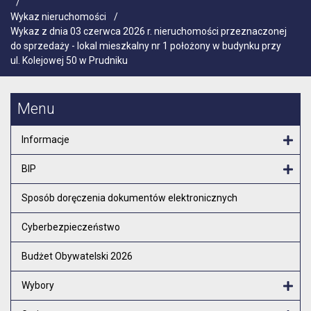
/
Wykaz nieruchomości
/
Wykaz z dnia 03 czerwca 2026 r. nieruchomości przeznaczonej
do sprzedaży - lokal mieszkalny nr 1 położony w budynku przy
ul. Kolejowej 50 w Prudniku
Menu
Informacje
Otw
BIP
Otw
Sposób doręczenia dokumentów elektronicznych
Cyberbezpieczeństwo
Budżet Obywatelski 2026
Wybory
Otw