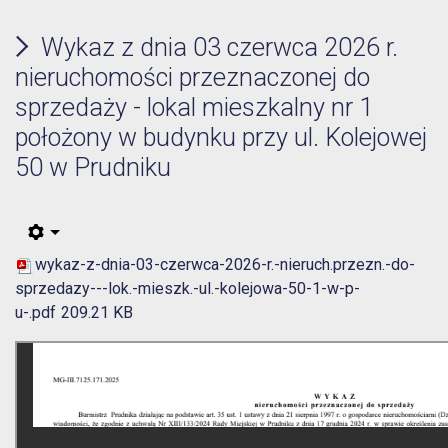
Wykaz z dnia 03 czerwca 2026 r.
nieruchomości przeznaczonej do
sprzedaży - lokal mieszkalny nr 1
położony w budynku przy ul. Kolejowej
50 w Prudniku
wykaz-z-dnia-03-czerwca-2026-r.-nieruch.przezn.-do-
sprzedazy---lok.-mieszk.-ul.-kolejowa-50-1-w-p-
u-.pdf
209.21 KB