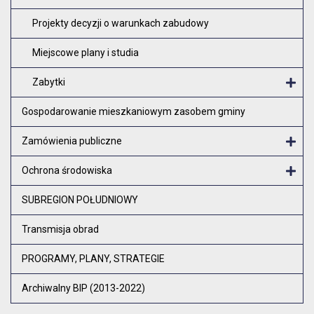
Projekty decyzji o warunkach zabudowy
Miejscowe plany i studia
Zabytki
O
Gospodarowanie mieszkaniowym zasobem gminy
Zamówienia publiczne
Otw
Ochrona środowiska
Otw
SUBREGION POŁUDNIOWY
Transmisja obrad
PROGRAMY, PLANY, STRATEGIE
Archiwalny BIP (2013-2022)