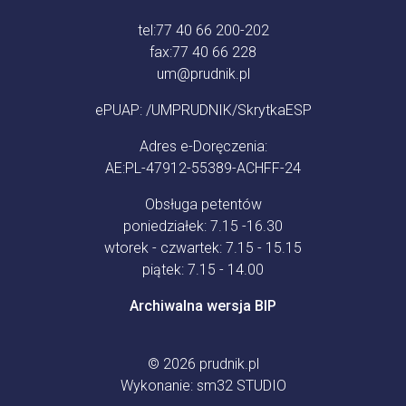
tel:
77 40 66 200-202
fax:
77 40 66 228
um@prudnik.pl
ePUAP: /UMPRUDNIK/SkrytkaESP
Adres e-Doręczenia:
AE:PL-47912-55389-ACHFF-24
Obsługa petentów
poniedziałek: 7.15 -16.30
wtorek - czwartek: 7.15 - 15.15
piątek: 7.15 - 14.00
Archiwalna wersja BIP
© 2026
prudnik.pl
Wykonanie:
sm32 STUDIO