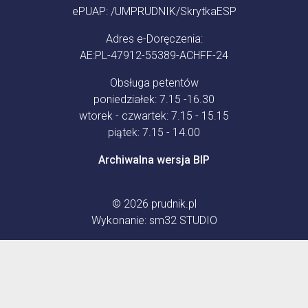
ePUAP: /UMPRUDNIK/SkrytkaESP
Adres e-Doręczenia:
AE:PL-47912-55389-ACHFF-24
Obsługa petentów
poniedziałek: 7.15 -16.30
wtorek - czwartek: 7.15 - 15.15
piątek: 7.15 - 14.00
Archiwalna wersja BIP
© 2026
prudnik.pl
Wykonanie:
sm32 STUDIO