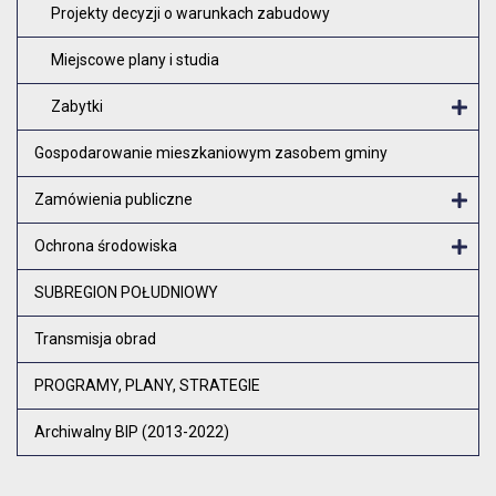
Projekty decyzji o warunkach zabudowy
Miejscowe plany i studia
Zabytki
O
Gospodarowanie mieszkaniowym zasobem gminy
Zamówienia publiczne
Otw
Ochrona środowiska
Otw
SUBREGION POŁUDNIOWY
Transmisja obrad
PROGRAMY, PLANY, STRATEGIE
Archiwalny BIP (2013-2022)