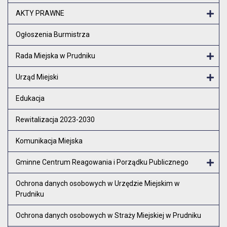
Otw
AKTY PRAWNE
Otw
Ogłoszenia Burmistrza
Rada Miejska w Prudniku
Otw
Urząd Miejski
Otw
Edukacja
Rewitalizacja 2023-2030
Komunikacja Miejska
Gminne Centrum Reagowania i Porządku Publicznego
Otw
Ochrona danych osobowych w Urzędzie Miejskim w
Prudniku
Ochrona danych osobowych w Straży Miejskiej w Prudniku