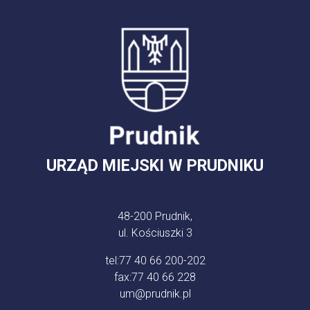
URZĄD MIEJSKI W PRUDNIKU
48-200 Prudnik,
ul. Kościuszki 3
tel:
77 40 66 200-202
fax:
77 40 66 228
um@prudnik.pl