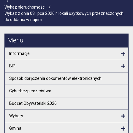
/
Wykaz nieruchomości
/
Wykaz z dnia 08 lipca 2026 r. lokali użytkowych przeznaczonych
do oddania w najem
Menu
Informacje
Otw
BIP
Otw
Sposób doręczenia dokumentów elektronicznych
Cyberbezpieczeństwo
Budżet Obywatelski 2026
Wybory
Otw
Gmina