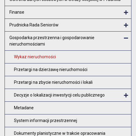
Finanse
Otw
Prudnicka Rada Seniorów
Otw
Gospodarka przestrzenna i gospodarowanie
nieruchomościami
Zam
Wykaz nieruchomości
Przetargi na dzierżawę nieruchomości
Przetargi na zbycie nieruchomości i lokali
Decyzje o lokalizacji inwestycji celu publicznego
O
Metadane
System informacji przestrzennej
Dokumenty planistyczne w trakcie opracowania