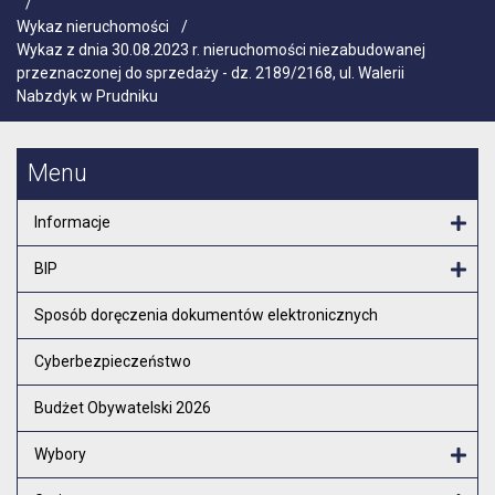
/
Wykaz nieruchomości
/
Wykaz z dnia 30.08.2023 r. nieruchomości niezabudowanej
przeznaczonej do sprzedaży - dz. 2189/2168, ul. Walerii
Nabzdyk w Prudniku
Menu
Informacje
Otw
BIP
Otw
Sposób doręczenia dokumentów elektronicznych
Cyberbezpieczeństwo
Budżet Obywatelski 2026
Wybory
Otw