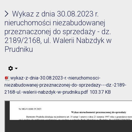
Wykaz z dnia 30.08.2023 r.
nieruchomości niezabudowanej
przeznaczonej do sprzedaży - dz.
2189/2168, ul. Walerii Nabzdyk w
Prudniku
wykaz-z-dnia-30.08.2023-r.-nieruchomosci-
niezabudowanej-przeznaczonej-do-sprzedazy---dz.-2189-
2168-ul.-walerii-nabzdyk-w-prudniku.pdf
103.37 KB