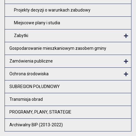
Projekty decyzji o warunkach zabudowy
Miejscowe plany i studia
Zabytki
O
Gospodarowanie mieszkaniowym zasobem gminy
Zamówienia publiczne
Otw
Ochrona środowiska
Otw
SUBREGION POŁUDNIOWY
Transmisja obrad
PROGRAMY, PLANY, STRATEGIE
Archiwalny BIP (2013-2022)