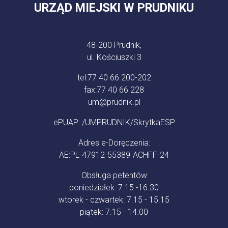
URZĄD MIEJSKI W PRUDNIKU
48-200 Prudnik,
ul. Kościuszki 3
tel:
77 40 66 200-202
fax:
77 40 66 228
um@prudnik.pl
ePUAP: /UMPRUDNIK/SkrytkaESP
Adres e-Doręczenia:
AE:PL-47912-55389-ACHFF-24
Obsługa petentów
poniedziałek: 7.15 -16.30
wtorek - czwartek: 7.15 - 15.15
piątek: 7.15 - 14.00