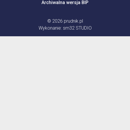
Archiwalna wersja BIP
© 2026
prudnik.pl
Wykonanie:
sm32 STUDIO