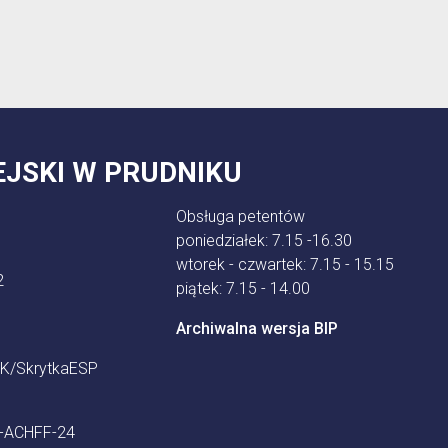
EJSKI W PRUDNIKU
Obsługa petentów
poniedziałek: 7.15 -16.30
wtorek - czwartek: 7.15 - 15.15
2
piątek: 7.15 - 14.00
Archiwalna wersja BIP
K/SkrytkaESP
9-ACHFF-24