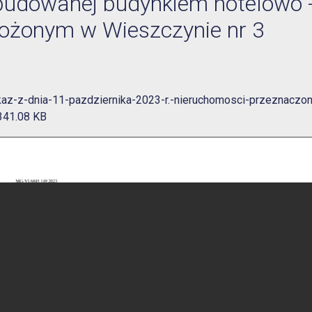
budowanej budynkiem hotelowo 
ożonym w Wieszczynie nr 3
az-z-dnia-11-pazdziernika-2023-r.-nieruchomosci-przeznaczon
341.08 KB