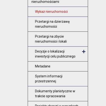
nieruchomościami
Wykaz nieruchomości
Przetargi na dzierżawę
nieruchomości
Przetargi na zbycie
nieruchomości i lokali
Decyzje o lokalizacji
inwestycji celu publicznego
Otwórz me
Metadane
System informacji
przestrzennej
Dokumenty planistyczne w
trakcie opracowania
Projekty decyzji o warunkach