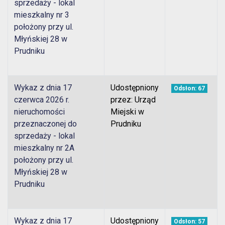
sprzedaży - lokal
mieszkalny nr 3
położony przy ul.
Młyńskiej 28 w
Prudniku
Wykaz z dnia 17
Udostępniony
Odsłon: 67
czerwca 2026 r.
przez: Urząd
nieruchomości
Miejski w
przeznaczonej do
Prudniku
sprzedaży - lokal
mieszkalny nr 2A
położony przy ul.
Młyńskiej 28 w
Prudniku
Wykaz z dnia 17
Udostępniony
Odsłon: 57