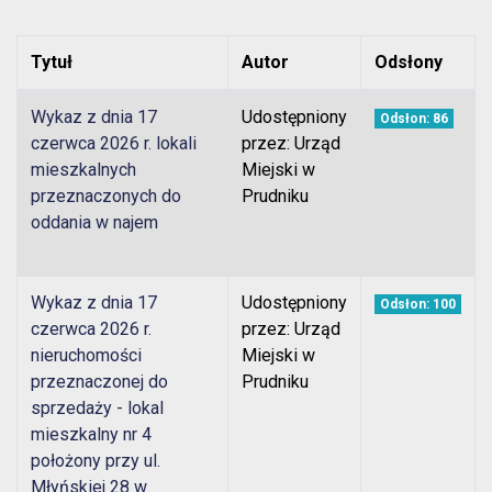
Tytuł
Autor
Odsłony
Wykaz z dnia 17
Udostępniony
Odsłon: 86
czerwca 2026 r. lokali
przez: Urząd
mieszkalnych
Miejski w
przeznaczonych do
Prudniku
oddania w najem
Wykaz z dnia 17
Udostępniony
Odsłon: 100
czerwca 2026 r.
przez: Urząd
nieruchomości
Miejski w
przeznaczonej do
Prudniku
sprzedaży - lokal
mieszkalny nr 4
położony przy ul.
Młyńskiej 28 w