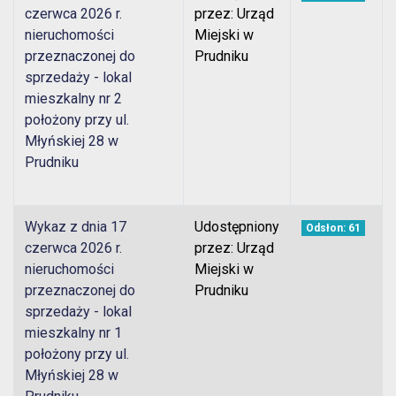
czerwca 2026 r.
przez: Urząd
nieruchomości
Miejski w
przeznaczonej do
Prudniku
sprzedaży - lokal
mieszkalny nr 2
położony przy ul.
Młyńskiej 28 w
Prudniku
Wykaz z dnia 17
Udostępniony
Odsłon: 61
czerwca 2026 r.
przez: Urząd
nieruchomości
Miejski w
przeznaczonej do
Prudniku
sprzedaży - lokal
mieszkalny nr 1
położony przy ul.
Młyńskiej 28 w