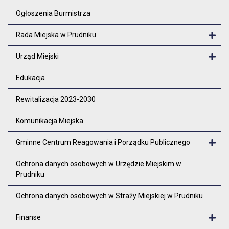
Otw
Ogłoszenia Burmistrza
Rada Miejska w Prudniku
Otw
Urząd Miejski
Otw
Edukacja
Rewitalizacja 2023-2030
Komunikacja Miejska
Gminne Centrum Reagowania i Porządku Publicznego
Otw
Ochrona danych osobowych w Urzędzie Miejskim w
Prudniku
Ochrona danych osobowych w Straży Miejskiej w Prudniku
Finanse