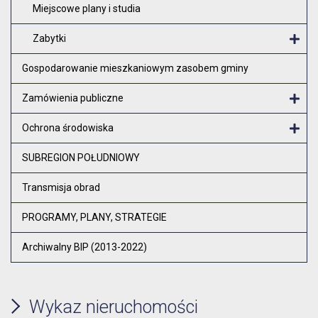
Miejscowe plany i studia
Zabytki
O
Gospodarowanie mieszkaniowym zasobem gminy
Zamówienia publiczne
Otw
Ochrona środowiska
Otw
SUBREGION POŁUDNIOWY
Transmisja obrad
PROGRAMY, PLANY, STRATEGIE
Archiwalny BIP (2013-2022)
Wykaz nieruchomości