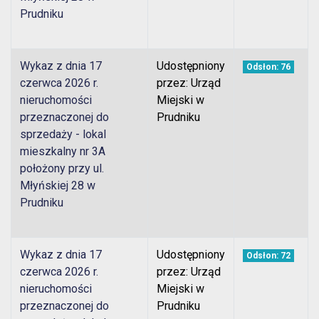
Prudniku
Wykaz z dnia 17
Udostępniony
Odsłon: 76
czerwca 2026 r.
przez: Urząd
nieruchomości
Miejski w
przeznaczonej do
Prudniku
sprzedaży - lokal
mieszkalny nr 3A
położony przy ul.
Młyńskiej 28 w
Prudniku
Wykaz z dnia 17
Udostępniony
Odsłon: 72
czerwca 2026 r.
przez: Urząd
nieruchomości
Miejski w
przeznaczonej do
Prudniku