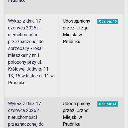
Prudniku
Wykaz z dnia 17
Udostępniony
Odsłon: 46
czerwca 2026 r.
przez: Urząd
nieruchomości
Miejski w
przeznaczonej do
Prudniku
sprzedaży - lokal
mieszkalny nr 1
położony przy ul.
Królowej Jadwigi 11,
13, 15 w klatce nr 11 w
Prudniku
Wykaz z dnia 17
Udostępniony
Odsłon: 41
czerwca 2026 r.
przez: Urząd
nieruchomości
Miejski w
przeznaczonej do
Prudniku