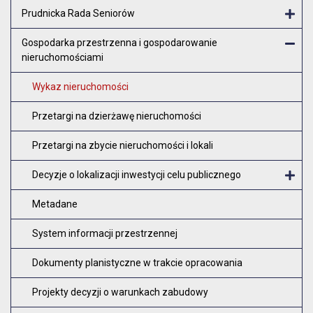
Otw
Prudnicka Rada Seniorów
Otw
Gospodarka przestrzenna i gospodarowanie
nieruchomościami
Zam
Wykaz nieruchomości
Przetargi na dzierżawę nieruchomości
Przetargi na zbycie nieruchomości i lokali
Decyzje o lokalizacji inwestycji celu publicznego
O
Metadane
System informacji przestrzennej
Dokumenty planistyczne w trakcie opracowania
Projekty decyzji o warunkach zabudowy