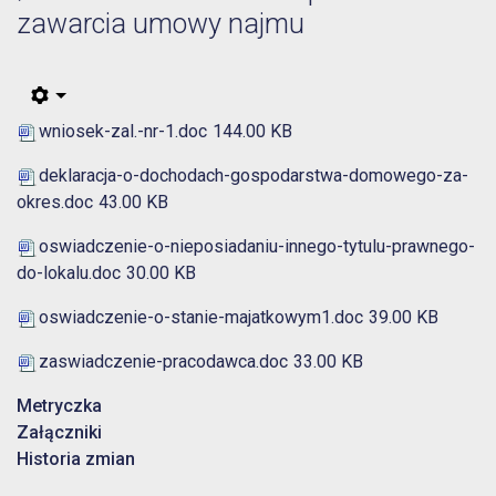
zawarcia umowy najmu
wniosek-zal.-nr-1.doc
144.00 KB
deklaracja-o-dochodach-gospodarstwa-domowego-za-
okres.doc
43.00 KB
oswiadczenie-o-nieposiadaniu-innego-tytulu-prawnego-
do-lokalu.doc
30.00 KB
oswiadczenie-o-stanie-majatkowym1.doc
39.00 KB
zaswiadczenie-pracodawca.doc
33.00 KB
Metryczka
Załączniki
Historia zmian