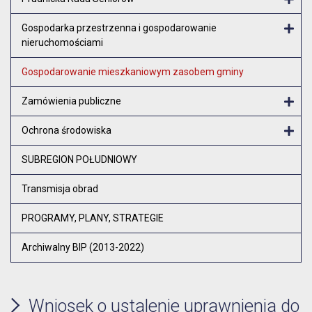
Otw
Gospodarka przestrzenna i gospodarowanie
nieruchomościami
Otw
Gospodarowanie mieszkaniowym zasobem gminy
Zamówienia publiczne
Otw
Ochrona środowiska
Otw
SUBREGION POŁUDNIOWY
Transmisja obrad
PROGRAMY, PLANY, STRATEGIE
Archiwalny BIP (2013-2022)
Wniosek o ustalenie uprawnienia do