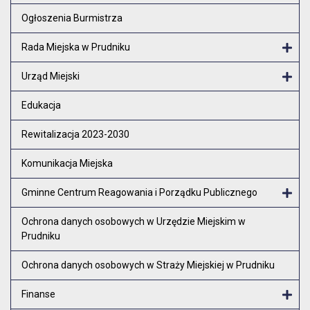
Otw
Ogłoszenia Burmistrza
Rada Miejska w Prudniku
Otw
Urząd Miejski
Otw
Edukacja
Rewitalizacja 2023-2030
Komunikacja Miejska
Gminne Centrum Reagowania i Porządku Publicznego
Otw
Ochrona danych osobowych w Urzędzie Miejskim w
Prudniku
Ochrona danych osobowych w Straży Miejskiej w Prudniku
Finanse