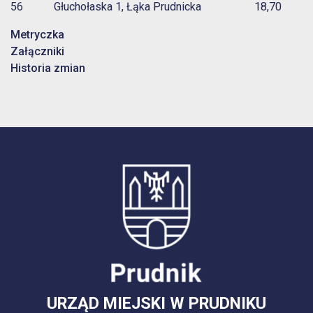
56 Głuchołaska 1, Łąka Prudnicka 18,70
Metryczka
Załączniki
Historia zmian
URZĄD MIEJSKI W PRUDNIKU