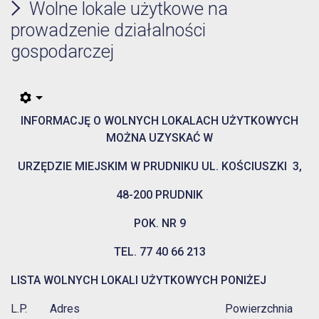
Wolne lokale użytkowe na
prowadzenie działalności
gospodarczej
INFORMACJĘ O WOLNYCH LOKALACH UŻYTKOWYCH
MOŻNA UZYSKAĆ W
URZĘDZIE MIEJSKIM W PRUDNIKU UL. KOŚCIUSZKI 3,
48-200 PRUDNIK
POK. NR 9
TEL. 77 40 66 213
LISTA WOLNYCH LOKALI UŻYTKOWYCH PONIŻEJ
L.P. Adres Powierzchnia