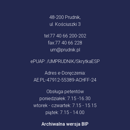
48-200 Prudnik,
ul. Kościuszki 3
tel:
77 40 66 200-202
fax:
77 40 66 228
um@prudnik.pl
ePUAP: /UMPRUDNIK/SkrytkaESP
Adres e-Doręczenia:
AE:PL-47912-55389-ACHFF-24
Obsługa petentów
poniedziałek: 7.15 -16.30
wtorek - czwartek: 7.15 - 15.15
piątek: 7.15 - 14.00
Archiwalna wersja BIP