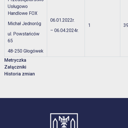
Usługowo
Handlowe FOX
06.01.2022r.
Michał Jednoróg
1
39
– 06.04.2024r.
ul. Powstańców
65
48-250 Głogówek
Metryczka
Załączniki
Historia zmian