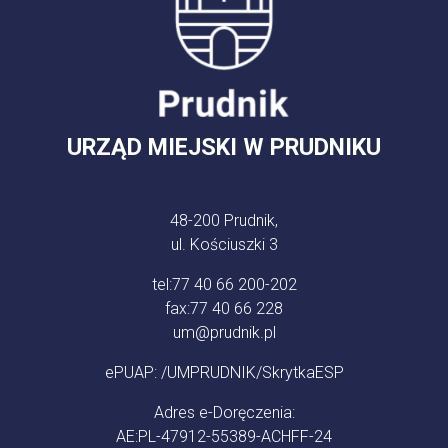
URZĄD MIEJSKI W PRUDNIKU
48-200 Prudnik,
ul. Kościuszki 3
tel:
77 40 66 200-202
fax:
77 40 66 228
um@prudnik.pl
ePUAP: /UMPRUDNIK/SkrytkaESP
Adres e-Doręczenia:
AE:PL-47912-55389-ACHFF-24