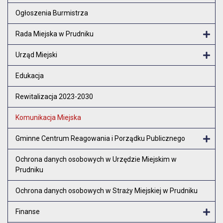
Otw
Ogłoszenia Burmistrza
Rada Miejska w Prudniku
Otw
Urząd Miejski
Otw
Edukacja
Rewitalizacja 2023-2030
Komunikacja Miejska
Gminne Centrum Reagowania i Porządku Publicznego
Otw
Ochrona danych osobowych w Urzędzie Miejskim w
Prudniku
Ochrona danych osobowych w Straży Miejskiej w Prudniku
Finanse