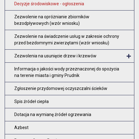
O
Decyzje środowiskowe - ogłoszenia
Zezwolenie na opróżnianie zbiorników
bezodpływowych (wzór wniosku)
Zezwolenie na świadczenie usług w zakresie ochrony
przed bezdomnymi zwierzętami (wzór wniosku)
Zezwolenia na usunięcie drzew i krzewów
O
Informacja o jakości wody przeznaczonej do spożycia
na terenie miasta i gminy Prudnik
Zgłoszenie przydomowej oczyszczalni ścieków
Spis źródeł ciepła
Dotacja na wymianę źródeł ogrzewania
Azbest