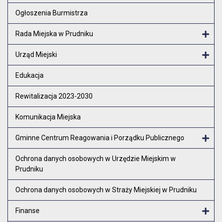
Otw
Ogłoszenia Burmistrza
Rada Miejska w Prudniku
Otw
Urząd Miejski
Otw
Edukacja
Rewitalizacja 2023-2030
Komunikacja Miejska
Gminne Centrum Reagowania i Porządku Publicznego
Otw
Ochrona danych osobowych w Urzędzie Miejskim w
Prudniku
Ochrona danych osobowych w Straży Miejskiej w Prudniku
Finanse