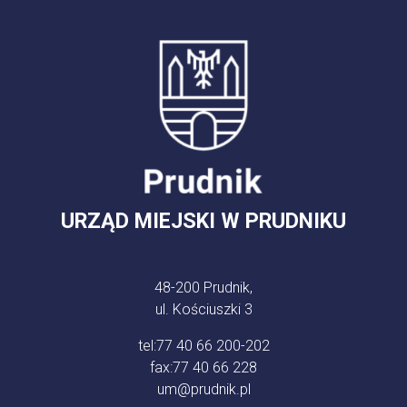
URZĄD MIEJSKI W PRUDNIKU
48-200 Prudnik,
ul. Kościuszki 3
tel:
77 40 66 200-202
fax:
77 40 66 228
um@prudnik.pl