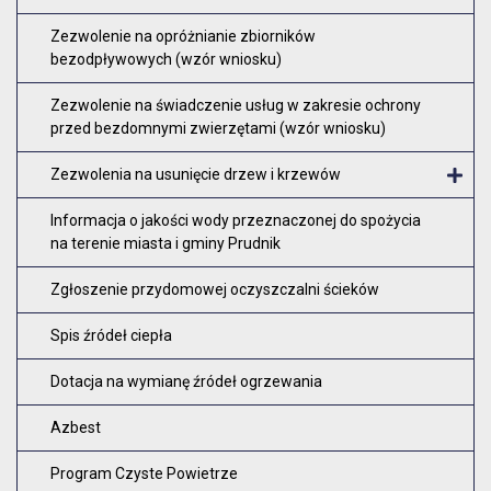
Zezwolenie na opróżnianie zbiorników
bezodpływowych (wzór wniosku)
Zezwolenie na świadczenie usług w zakresie ochrony
przed bezdomnymi zwierzętami (wzór wniosku)
Zezwolenia na usunięcie drzew i krzewów
O
Informacja o jakości wody przeznaczonej do spożycia
na terenie miasta i gminy Prudnik
Zgłoszenie przydomowej oczyszczalni ścieków
Spis źródeł ciepła
Dotacja na wymianę źródeł ogrzewania
Azbest
Program Czyste Powietrze