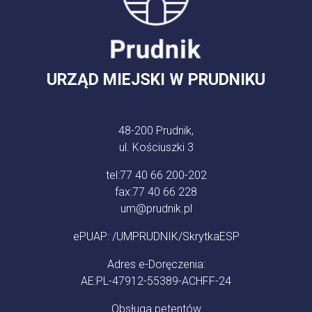
URZĄD MIEJSKI W PRUDNIKU
48-200 Prudnik,
ul. Kościuszki 3
tel:
77 40 66 200-202
fax:
77 40 66 228
um@prudnik.pl
ePUAP: /UMPRUDNIK/SkrytkaESP
Adres e-Doręczenia:
AE:PL-47912-55389-ACHFF-24
Obsługa petentów