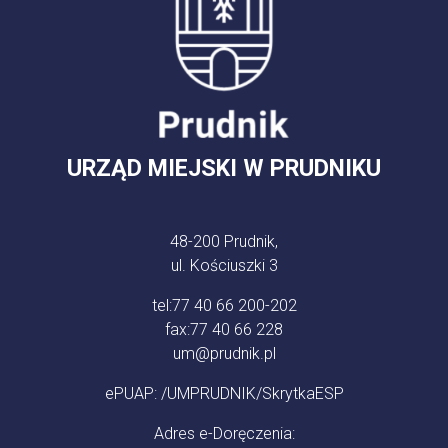
URZĄD MIEJSKI W PRUDNIKU
48-200 Prudnik,
ul. Kościuszki 3
tel:
77 40 66 200-202
fax:
77 40 66 228
um@prudnik.pl
ePUAP: /UMPRUDNIK/SkrytkaESP
Adres e-Doręczenia: