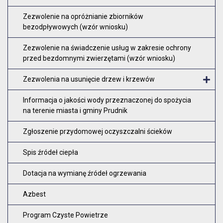
Zezwolenie na opróżnianie zbiorników
bezodpływowych (wzór wniosku)
Zezwolenie na świadczenie usług w zakresie ochrony
przed bezdomnymi zwierzętami (wzór wniosku)
Zezwolenia na usunięcie drzew i krzewów
O
Informacja o jakości wody przeznaczonej do spożycia
na terenie miasta i gminy Prudnik
Zgłoszenie przydomowej oczyszczalni ścieków
Spis źródeł ciepła
Dotacja na wymianę źródeł ogrzewania
Azbest
Program Czyste Powietrze