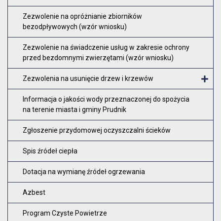
Zezwolenie na opróżnianie zbiorników
bezodpływowych (wzór wniosku)
Zezwolenie na świadczenie usług w zakresie ochrony
przed bezdomnymi zwierzętami (wzór wniosku)
Zezwolenia na usunięcie drzew i krzewów
O
Informacja o jakości wody przeznaczonej do spożycia
na terenie miasta i gminy Prudnik
Zgłoszenie przydomowej oczyszczalni ścieków
Spis źródeł ciepła
Dotacja na wymianę źródeł ogrzewania
Azbest
Program Czyste Powietrze