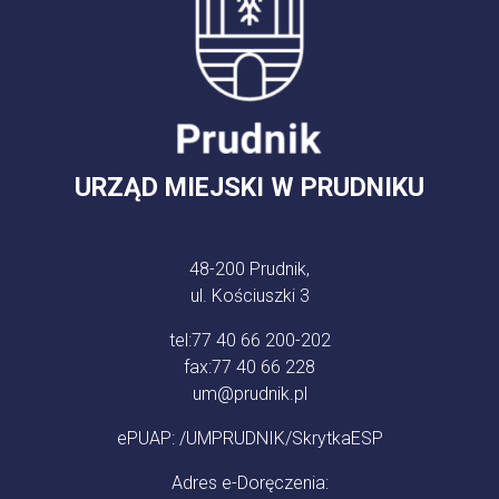
URZĄD MIEJSKI W PRUDNIKU
48-200 Prudnik,
ul. Kościuszki 3
tel:
77 40 66 200-202
fax:
77 40 66 228
um@prudnik.pl
ePUAP: /UMPRUDNIK/SkrytkaESP
Adres e-Doręczenia: