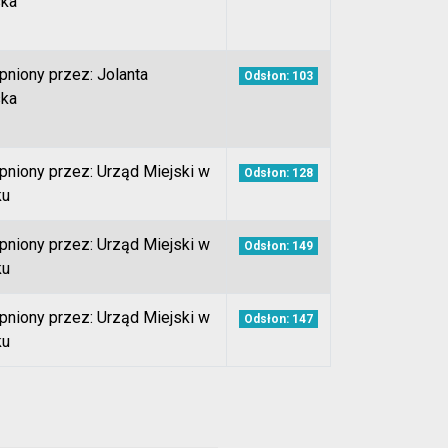
ka
pniony przez: Jolanta
Odsłon: 103
ka
pniony przez: Urząd Miejski w
Odsłon: 128
ku
pniony przez: Urząd Miejski w
Odsłon: 149
ku
pniony przez: Urząd Miejski w
Odsłon: 147
ku