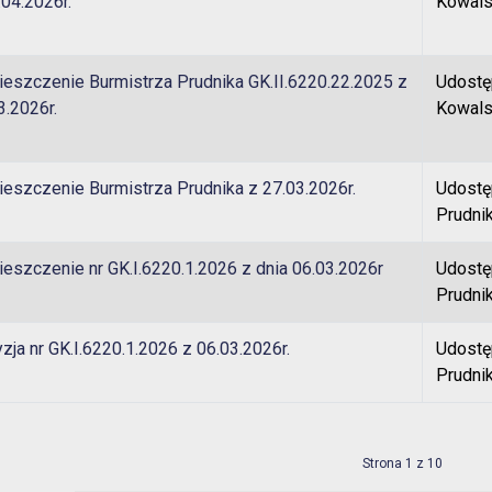
.04.2026r.
Kowals
eszczenie Burmistrza Prudnika GK.II.6220.22.2025 z
Udostę
3.2026r.
Kowals
eszczenie Burmistrza Prudnika z 27.03.2026r.
Udostę
Prudni
eszczenie nr GK.I.6220.1.2026 z dnia 06.03.2026r
Udostę
Prudni
zja nr GK.I.6220.1.2026 z 06.03.2026r.
Udostę
Prudni
Strona 1 z 10