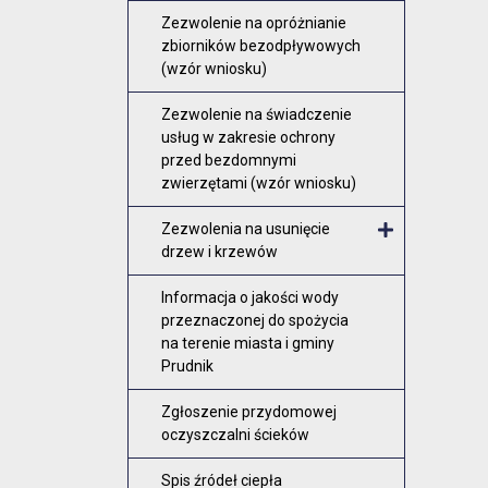
Zezwolenie na opróżnianie
zbiorników bezodpływowych
(wzór wniosku)
Zezwolenie na świadczenie
usług w zakresie ochrony
przed bezdomnymi
zwierzętami (wzór wniosku)
Zezwolenia na usunięcie
drzew i krzewów
Otwórz me
Informacja o jakości wody
przeznaczonej do spożycia
na terenie miasta i gminy
Prudnik
Zgłoszenie przydomowej
oczyszczalni ścieków
Spis źródeł ciepła