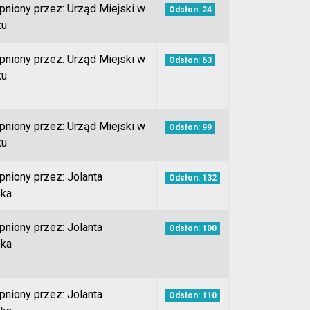
pniony przez: Urząd Miejski w
Odsłon: 24
ku
pniony przez: Urząd Miejski w
Odsłon: 63
ku
pniony przez: Urząd Miejski w
Odsłon: 99
ku
pniony przez: Jolanta
Odsłon: 132
ka
pniony przez: Jolanta
Odsłon: 100
ka
pniony przez: Jolanta
Odsłon: 110