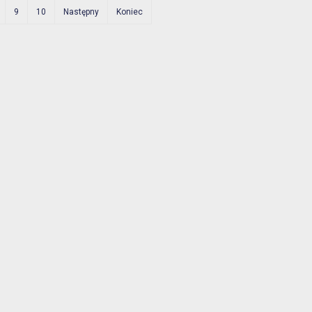
9
10
Następny
Koniec