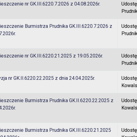
eszczenie nr GK.III.6220.7.2026 z 04.08.2026r.
Udostę
Prudni
eszczenie Burmistrza Prudnika GK.III.6220.7.2026 z
Udostę
7.2026r.
Prudni
eszczenie nr GK.III.6220.21.2025 z 19.05.2026r.
Udostę
Prudni
zja nr GK.II.6220.22.2025 z dnia 24.04.2025r.
Udostę
Kowals
eszczenie Burmistrza Prudnika GK.II.6220.22.2025 z
Udostę
4.2026r.
Kowals
eszczenie Burmistrza Prudnika GK.III.6220.21.2025
Udostę