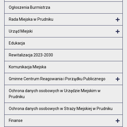
Otw
Ogłoszenia Burmistrza
Rada Miejska w Prudniku
Otw
Urząd Miejski
Otw
Edukacja
Rewitalizacja 2023-2030
Komunikacja Miejska
Gminne Centrum Reagowania i Porządku Publicznego
Otw
Ochrona danych osobowych w Urzędzie Miejskim w
Prudniku
Ochrona danych osobowych w Straży Miejskiej w Prudniku
Finanse