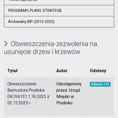
PROGRAMY, PLANY, STRATEGIE
Archiwalny BIP (2013-2022)
Obwieszczenia-zezwolenia na
usunięcie drzew i krzewów
Tytuł
Autor
Odsłony
Obwieszczenie
Udostępniony
Odsłon: 171
Burmistrza Prudnika
przez: Urząd
GK.IV.6131.1.76.2025 z
Miejski w
02.12.2025 r.
Prudniku