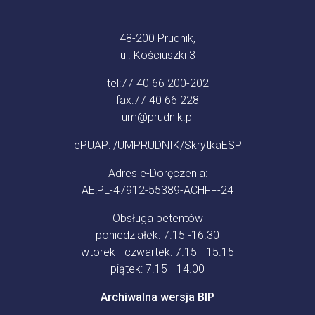
48-200 Prudnik,
ul. Kościuszki 3
tel:
77 40 66 200-202
fax:
77 40 66 228
um@prudnik.pl
ePUAP: /UMPRUDNIK/SkrytkaESP
Adres e-Doręczenia:
AE:PL-47912-55389-ACHFF-24
Obsługa petentów
poniedziałek: 7.15 -16.30
wtorek - czwartek: 7.15 - 15.15
piątek: 7.15 - 14.00
Archiwalna wersja BIP