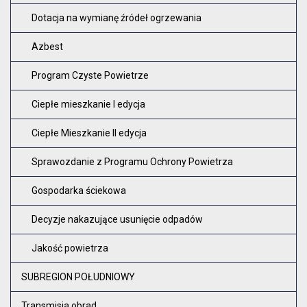
Dotacja na wymianę źródeł ogrzewania
Azbest
Program Czyste Powietrze
Ciepłe mieszkanie I edycja
Ciepłe Mieszkanie II edycja
Sprawozdanie z Programu Ochrony Powietrza
Gospodarka ściekowa
Decyzje nakazujące usunięcie odpadów
Jakość powietrza
SUBREGION POŁUDNIOWY
Transmisja obrad