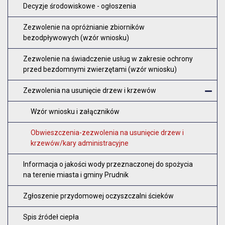
O
Decyzje środowiskowe - ogłoszenia
Zezwolenie na opróżnianie zbiorników
bezodpływowych (wzór wniosku)
Zezwolenie na świadczenie usług w zakresie ochrony
przed bezdomnymi zwierzętami (wzór wniosku)
Zezwolenia na usunięcie drzew i krzewów
Z
Wzór wniosku i załączników
Obwieszczenia-zezwolenia na usunięcie drzew i
krzewów/kary administracyjne
Informacja o jakości wody przeznaczonej do spożycia
na terenie miasta i gminy Prudnik
Zgłoszenie przydomowej oczyszczalni ścieków
Spis źródeł ciepła