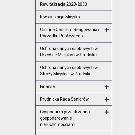
Rewitalizacja 2023-2030
Komunikacja Miejska
Gminne Centrum Reagowania i
Porządku Publicznego
Otwórz menu
Ochrona danych osobowych w
Urzędzie Miejskim w Prudniku
Ochrona danych osobowych w
Straży Miejskiej w Prudniku
Finanse
Otwórz menu
Prudnicka Rada Seniorów
Otwórz menu
Gospodarka przestrzenna i
gospodarowanie
Otwórz menu
nieruchomościami