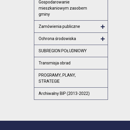
Gospodarowanie
mieszkaniowym zasobem
gminy
Zamówienia publiczne
Otwórz menu
Ochrona środowiska
Otwórz menu
SUBREGION POŁUDNIOWY
Transmisja obrad
PROGRAMY, PLANY,
STRATEGIE
Archiwalny BIP (2013-2022)