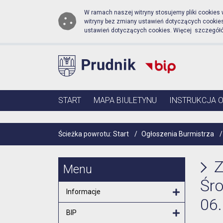
Biuletyn Informacji Pub
Przejdź do menu głównego
Przejdź do głównej zawartości
W ramach naszej witryny stosujemy pliki cookies
witryny bez zmiany ustawień dotyczących cooki
ustawień dotyczących cookies. Więcej szczegół
Menu główne
START
MAPA BIULETYNU
INSTRUKCJA 
Ścieżka powrotu:
Start
/
Ogłoszenia Burmistrza
/
Z
Menu
Śr
Informacje
06.
Otwórz menu
BIP