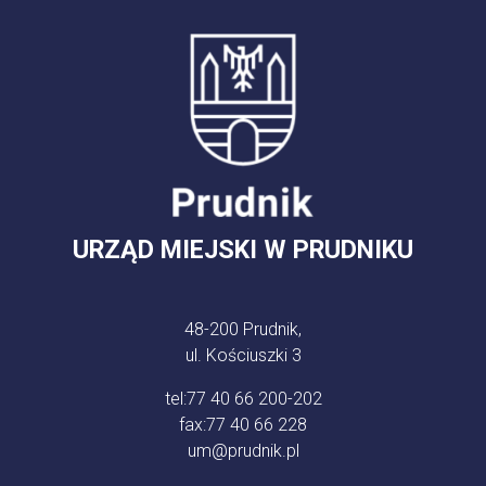
URZĄD MIEJSKI W PRUDNIKU
48-200 Prudnik,
ul. Kościuszki 3
tel:
77 40 66 200-202
fax:
77 40 66 228
um@prudnik.pl