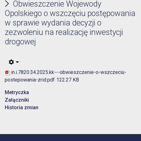
Obwieszczenie Wojewody
Opolskiego o wszczęciu postępowania
w sprawie wydania decyzji o
zezwoleniu na realizację inwestycji
drogowej
in.i.7820.34.2025.kk---obwieszczenie-o-wszczeciu-
postepowania-zrid.pdf
122.27 KB
Metryczka
Załączniki
Historia zmian