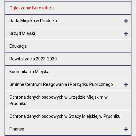
Otw
Ogłoszenia Burmistrza
Rada Miejska w Prudniku
Otw
Urząd Miejski
Otw
Edukacja
Rewitalizacja 2023-2030
Komunikacja Miejska
Gminne Centrum Reagowania i Porządku Publicznego
Otw
Ochrona danych osobowych w Urzędzie Miejskim w
Prudniku
Ochrona danych osobowych w Straży Miejskiej w Prudniku
Finanse