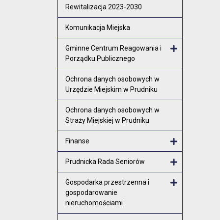
Rewitalizacja 2023-2030
Komunikacja Miejska
Gminne Centrum Reagowania i
Porządku Publicznego
Otwórz menu
Ochrona danych osobowych w
Urzędzie Miejskim w Prudniku
Ochrona danych osobowych w
Straży Miejskiej w Prudniku
Finanse
Otwórz menu
Prudnicka Rada Seniorów
Otwórz menu
Gospodarka przestrzenna i
gospodarowanie
Otwórz menu
nieruchomościami