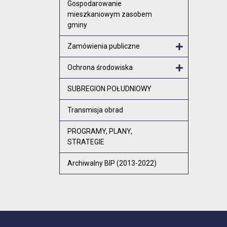
Gospodarowanie
mieszkaniowym zasobem
gminy
Zamówienia publiczne
Otwórz menu
Ochrona środowiska
Otwórz menu
SUBREGION POŁUDNIOWY
Transmisja obrad
PROGRAMY, PLANY,
STRATEGIE
Archiwalny BIP (2013-2022)