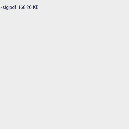
-sig.pdf
168.20 KB