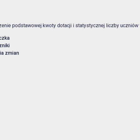
enie podstawowej kwoty dotacji i statystycznej liczby uczniów 
czka
zniki
ia zmian