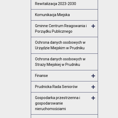
Rewitalizacja 2023-2030
Komunikacja Miejska
Gminne Centrum Reagowania i
Porządku Publicznego
Otwórz menu
Ochrona danych osobowych w
Urzędzie Miejskim w Prudniku
Ochrona danych osobowych w
Straży Miejskiej w Prudniku
Finanse
Otwórz menu
Prudnicka Rada Seniorów
Otwórz menu
Gospodarka przestrzenna i
gospodarowanie
Otwórz menu
nieruchomościami