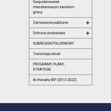
Gospodarowanie
mieszkaniowym zasobem
gminy
Zamówienia publiczne
Otwórz menu
Ochrona środowiska
Otwórz menu
SUBREGION POŁUDNIOWY
Transmisja obrad
PROGRAMY, PLANY,
STRATEGIE
Archiwalny BIP (2013-2022)