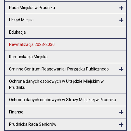
Rada Miejska w Prudniku
Otw
Urząd Miejski
Otw
Edukacja
Rewitalizacja 2023-2030
Komunikacja Miejska
Gminne Centrum Reagowania i Porządku Publicznego
Otw
Ochrona danych osobowych w Urzędzie Miejskim w
Prudniku
Ochrona danych osobowych w Straży Miejskiej w Prudniku
Finanse
Otw
Prudnicka Rada Seniorów