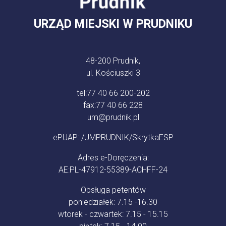
URZĄD MIEJSKI W PRUDNIKU
48-200 Prudnik,
ul. Kościuszki 3
tel:
77 40 66 200-202
fax:
77 40 66 228
um@prudnik.pl
ePUAP: /UMPRUDNIK/SkrytkaESP
Adres e-Doręczenia:
AE:PL-47912-55389-ACHFF-24
Obsługa petentów
poniedziałek: 7.15 -16.30
wtorek - czwartek: 7.15 - 15.15