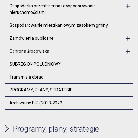
Otw
Gospodarka przestrzenna i gospodarowanie
nieruchomościami
Otw
Gospodarowanie mieszkaniowym zasobem gminy
Zamówienia publiczne
Otw
Ochrona środowiska
Otw
SUBREGION POŁUDNIOWY
Transmisja obrad
PROGRAMY, PLANY, STRATEGIE
Archiwalny BIP (2013-2022)
Programy, plany, strategie