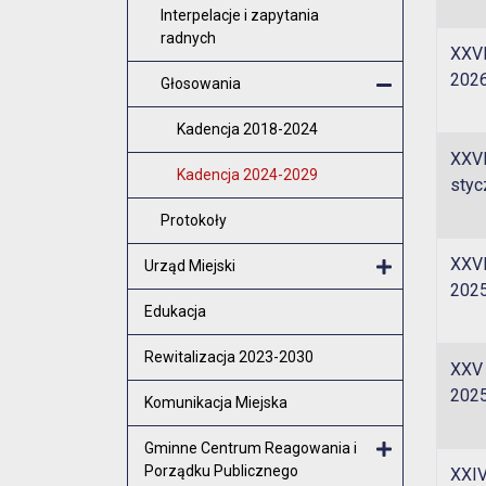
Interpelacje i zapytania
radnych
XXVI
2026
Głosowania
Zamknij m
Kadencja 2018-2024
XXVI
Kadencja 2024-2029
styc
Protokoły
XXVI
Urząd Miejski
2025
Otwórz menu
Edukacja
Rewitalizacja 2023-2030
XXV 
2025
Komunikacja Miejska
Gminne Centrum Reagowania i
Porządku Publicznego
XXIV
Otwórz menu