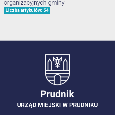
organizacyjnych gminy
Liczba artykułów: 54
URZĄD MIEJSKI W PRUDNIKU