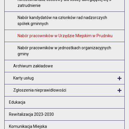
zatrudnienie
Nabór kandydatów na członków rad nadzorczych
spółek gminnych
Nabór pracowników w Urzędzie Miejskim w Prudniku
Nabór pracowników w jednostkach organizacyjnych
gminy
Archiwum zakładowe
Karty usług
O
Zgłoszenia nieprawidłowości
O
Edukacja
Rewitalizacja 2023-2030
Komunikacja Miejska