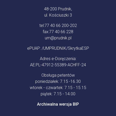
48-200 Prudnik,
ul. Kościuszki 3
tel:
77 40 66 200-202
fax:
77 40 66 228
um@prudnik.pl
ePUAP: /UMPRUDNIK/SkrytkaESP
Adres e-Doręczenia:
AE:PL-47912-55389-ACHFF-24
Obsługa petentów
poniedziałek: 7.15 -16.30
wtorek - czwartek: 7.15 - 15.15
piątek: 7.15 - 14.00
Archiwalna wersja BIP