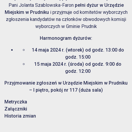
Pani Jolanta Szablowska-Faron
pełni dyżur w Urzędzie
Miejskim w Prudniku
i przyjmuje od komitetów wyborczych
zgłoszenia kandydatów na członków obwodowych komisji
wyborczych w Gminie Prudnik
Harmonogram dyżurów:
14 maja 2024 r. (wtorek) od godz. 13:00 do
godz. 15:00
15 maja 2024 r. (środa) od godz. 9:00 do
godz. 12:00
Przyjmowanie zgłoszeń w Urzędzie Miejskim w Prudniku
– I piętro, pokój nr 117 (duża sala)
Metryczka
Załączniki
Historia zmian