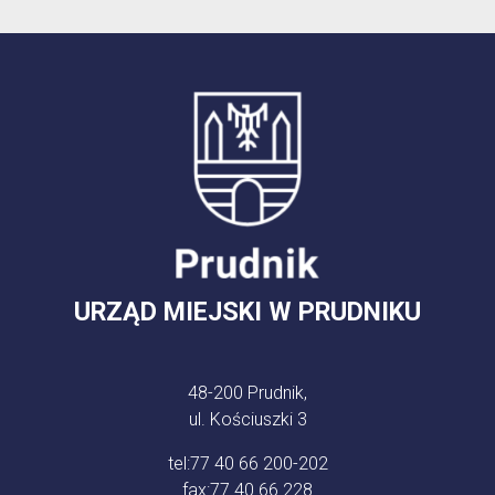
URZĄD MIEJSKI W PRUDNIKU
48-200 Prudnik,
ul. Kościuszki 3
tel:
77 40 66 200-202
fax:
77 40 66 228