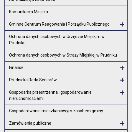
Komunikacja Miejska
Gminne Centrum Reagowania i Porządku Publicznego
Otw
Ochrona danych osobowych w Urzędzie Miejskim w
Prudniku
Ochrona danych osobowych w Straży Miejskiej w Prudniku
Finanse
Otw
Prudnicka Rada Seniorów
Otw
Gospodarka przestrzenna i gospodarowanie
nieruchomościami
Otw
Gospodarowanie mieszkaniowym zasobem gminy
Zamówienia publiczne