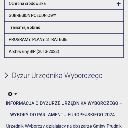
Otw
Ochrona środowiska
Otw
SUBREGION POŁUDNIOWY
Transmisja obrad
PROGRAMY, PLANY, STRATEGIE
Archiwalny BIP (2013-2022)
Dyżur Urzędnika Wyborczego
INFORMACJA O DYŻURZE URZĘDNIKA WYBORCZEGO –
WYBORY DO PARLAMENTU EUROPEJSKIEGO 2024
Urzędnik Wyborczy działający na obszarze Gminy Prudnik