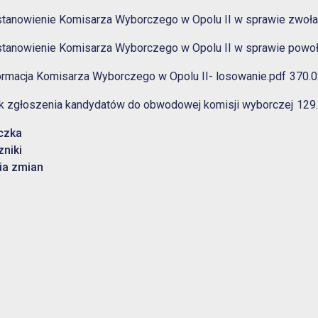
tanowienie Komisarza Wyborczego w Opolu II w sprawie zwoł
tanowienie Komisarza Wyborczego w Opolu II w sprawie powo
ormacja Komisarza Wyborczego w Opolu II- losowanie.pdf
370.0
k zgłoszenia kandydatów do obwodowej komisji wyborczej
129
czka
u
zniki
ia zmian