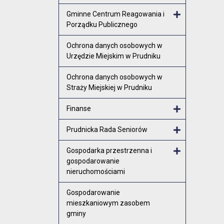
Gminne Centrum Reagowania i
Porządku Publicznego
Otwórz menu
Ochrona danych osobowych w
Urzędzie Miejskim w Prudniku
Ochrona danych osobowych w
Straży Miejskiej w Prudniku
Finanse
Otwórz menu
Prudnicka Rada Seniorów
Otwórz menu
Gospodarka przestrzenna i
gospodarowanie
Otwórz menu
nieruchomościami
Gospodarowanie
mieszkaniowym zasobem
gminy