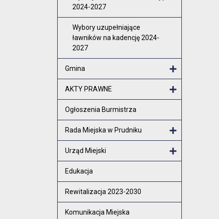
2024-2027
Wybory uzupełniające
ławników na kadencję 2024-
2027
Gmina
Otwórz menu
AKTY PRAWNE
Otwórz menu
Ogłoszenia Burmistrza
Rada Miejska w Prudniku
Otwórz menu
Urząd Miejski
Otwórz menu
Edukacja
Rewitalizacja 2023-2030
Komunikacja Miejska