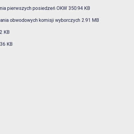
ania pierwszych posiedzeń OKW
350.94 KB
łania obwodowych komisji wyborczych
2.91 MB
2 KB
.36 KB