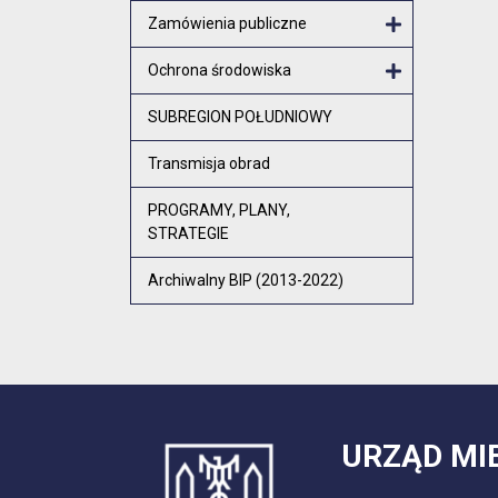
Zamówienia publiczne
Otwórz menu
Ochrona środowiska
Otwórz menu
SUBREGION POŁUDNIOWY
Transmisja obrad
PROGRAMY, PLANY,
STRATEGIE
Archiwalny BIP (2013-2022)
URZĄD MI