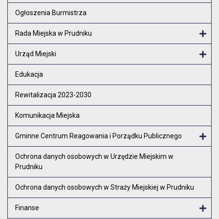
Otw
Ogłoszenia Burmistrza
Rada Miejska w Prudniku
Otw
Urząd Miejski
Otw
Edukacja
Rewitalizacja 2023-2030
Komunikacja Miejska
Gminne Centrum Reagowania i Porządku Publicznego
Otw
Ochrona danych osobowych w Urzędzie Miejskim w
Prudniku
Ochrona danych osobowych w Straży Miejskiej w Prudniku
Finanse