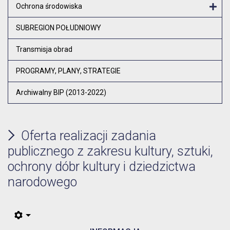
Ochrona środowiska
Otw
SUBREGION POŁUDNIOWY
Transmisja obrad
PROGRAMY, PLANY, STRATEGIE
Archiwalny BIP (2013-2022)
Oferta realizacji zadania
publicznego z zakresu kultury, sztuki,
ochrony dóbr kultury i dziedzictwa
narodowego