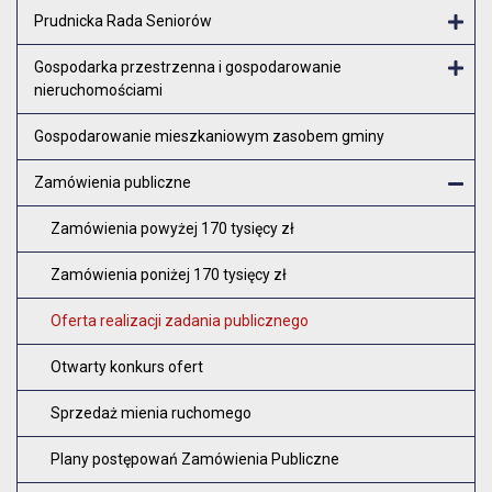
Otw
Prudnicka Rada Seniorów
Otw
Gospodarka przestrzenna i gospodarowanie
nieruchomościami
Otw
Gospodarowanie mieszkaniowym zasobem gminy
Zamówienia publiczne
Zam
Zamówienia powyżej 170 tysięcy zł
Zamówienia poniżej 170 tysięcy zł
Oferta realizacji zadania publicznego
Otwarty konkurs ofert
Sprzedaż mienia ruchomego
Plany postępowań Zamówienia Publiczne