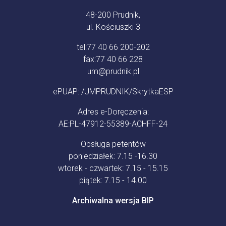
48-200 Prudnik,
ul. Kościuszki 3
tel:
77 40 66 200-202
fax:
77 40 66 228
um@prudnik.pl
ePUAP: /UMPRUDNIK/SkrytkaESP
Adres e-Doręczenia:
AE:PL-47912-55389-ACHFF-24
Obsługa petentów
poniedziałek: 7.15 -16.30
wtorek - czwartek: 7.15 - 15.15
piątek: 7.15 - 14.00
Archiwalna wersja BIP