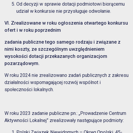
Od decyzji w sprawie dotacji podmiotowi biorącemu
udział w konkursie nie przysługuje odwołanie.
VI.
Zrealizowane w roku ogłoszenia otwartego konkursu
ofert i w roku poprzednim
zadania
publiczne tego samego rodzaju i związane z
nimi koszty, ze szczególnym uwzględnieniem
wysokości dotacji przekazanych organizacjom
pozarządowym.
W roku 2024 nie zrealizowano zadań publicznych z zakresu
działalności wspomagającej rozwój wspólnot i
społeczności lokalnych.
W roku 2023 zadanie publiczne pn.: „Prowadzenie Centrum
Aktywności Lokalnej” zrealizowały następujące podmioty:
Polski Związek Niewidomych – Okręg Opolski, 45-