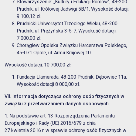
Stowarzyszenie: „Kultury i Edukacji Romów”, 48-200
Prudnik, ul. Królowej Jadwigi 5B/1. Wysokość dotacji:
9 100,12 zł.
Prudnicki Uniwersytet Trzeciego Wieku, 48-200
Prudnik, ul. Prężyńska 3-5-7. Wysokość dotacji:
7 000,00 zł.
Chorągiew Opolska Związku Harcerstwa Polskiego,
45-071 Opole, ul. Armii Krajowej 10.
Wysokość dotacji: 10 700,00 zł.
Fundacja Llamerada, 48-200 Prudnik, Dębowiec 11a.
Wysokość dotacji 8 000,00 zł.
VII. Informacja dotycząca ochrony osób fizycznych w
związku z przetwarzaniem danych osobowych.
1. Na podstawie art. 13 Rozporządzenia Parlamentu
Europejskiego i Rady (UE) 2016/679 z dnia
27 kwietnia 2016 r. w sprawie ochrony osób fizycznych w