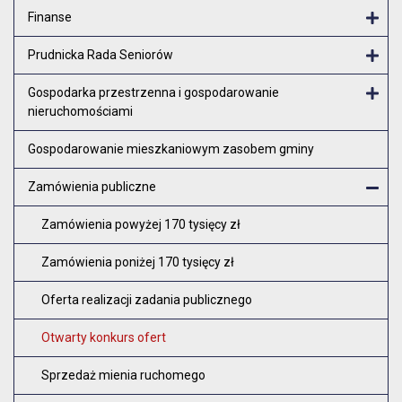
Finanse
Otw
Prudnicka Rada Seniorów
Otw
Gospodarka przestrzenna i gospodarowanie
nieruchomościami
Otw
Gospodarowanie mieszkaniowym zasobem gminy
Zamówienia publiczne
Zam
Zamówienia powyżej 170 tysięcy zł
Zamówienia poniżej 170 tysięcy zł
Oferta realizacji zadania publicznego
Otwarty konkurs ofert
Sprzedaż mienia ruchomego