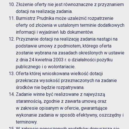
Złożenie oferty nie jest równoznaczne z przyznaniem
dotacji na realizację zadania.
Burmistrz Prudnika może uzależnić rozpatrzenie
oferty od złożenia w ustalonym terminie dodatkowych
informacji i wyjaśnień lub dokumentów.
Przyznanie dotacji na realizację zadania nastąpi na
podstawie umowy z podmiotem, którego oferta
zostanie wybrana na zasadach określonych w ustawie
z dnia 24 kwietnia 2003 r. o działalności pożytku
publicznego i o wolontariacie.
Oferta której wnioskowana wielkość dotacji
przekracza wysokość przeznaczonych na zadanie
środków nie będzie rozpatrywana.
Zadanie winne być realizowane z najwyższą
starannością, zgodnie z zawarta umową oraz
w zakresie opisanym w ofercie, gwarantujące
wykonanie zadania w sposób efektywny, oszczędny i
terminowy.
W zakresie ponoszonych wydatków dopuszcza się