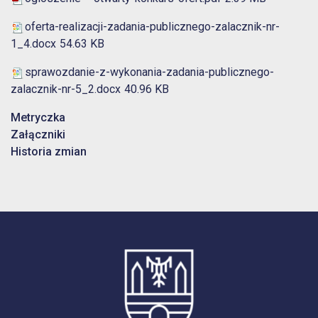
oferta-realizacji-zadania-publicznego-zalacznik-nr-
1_4.docx
54.63 KB
sprawozdanie-z-wykonania-zadania-publicznego-
zalacznik-nr-5_2.docx
40.96 KB
Metryczka
Załączniki
Historia zmian