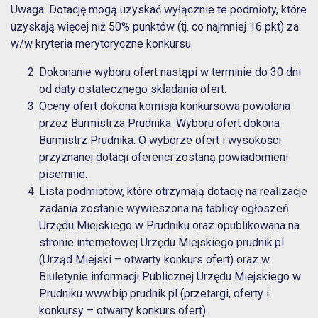
Uwaga: Dotację mogą uzyskać wyłącznie te podmioty, które
uzyskają więcej niż 50% punktów (tj. co najmniej 16 pkt) za
w/w kryteria merytoryczne konkursu.
Dokonanie wyboru ofert nastąpi w terminie do 30 dni
od daty ostatecznego składania ofert.
Oceny ofert dokona komisja konkursowa powołana
przez Burmistrza Prudnika. Wyboru ofert dokona
Burmistrz Prudnika. O wyborze ofert i wysokości
przyznanej dotacji oferenci zostaną powiadomieni
pisemnie.
Lista podmiotów, które otrzymają dotację na realizacje
zadania zostanie wywieszona na tablicy ogłoszeń
Urzędu Miejskiego w Prudniku oraz opublikowana na
stronie internetowej Urzędu Miejskiego
prudnik.pl
(Urząd Miejski – otwarty konkurs ofert) oraz w
Biuletynie informacji Publicznej Urzędu Miejskiego w
Prudniku
www.bip.prudnik.pl
(przetargi, oferty i
konkursy – otwarty konkurs ofert).