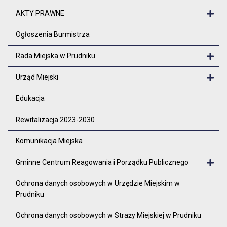
Otw
AKTY PRAWNE
Otw
Ogłoszenia Burmistrza
Rada Miejska w Prudniku
Otw
Urząd Miejski
Otw
Edukacja
Rewitalizacja 2023-2030
Komunikacja Miejska
Gminne Centrum Reagowania i Porządku Publicznego
Otw
Ochrona danych osobowych w Urzędzie Miejskim w
Prudniku
Ochrona danych osobowych w Straży Miejskiej w Prudniku