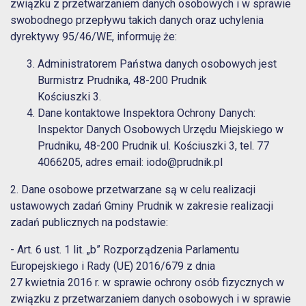
związku z przetwarzaniem danych osobowych i w sprawie
swobodnego przepływu takich danych oraz uchylenia
dyrektywy 95/46/WE, informuję że:
Administratorem Państwa danych osobowych jest
Burmistrz Prudnika, 48-200 Prudnik
Kościuszki 3.
Dane kontaktowe Inspektora Ochrony Danych:
Inspektor Danych Osobowych Urzędu Miejskiego w
Prudniku, 48-200 Prudnik ul. Kościuszki 3, tel. 77
4066205, adres email:
iodo@prudnik.pl
2. Dane osobowe przetwarzane są w celu realizacji
ustawowych zadań Gminy Prudnik w zakresie realizacji
zadań publicznych na podstawie:
- Art. 6 ust. 1 lit. „b” Rozporządzenia Parlamentu
Europejskiego i Rady (UE) 2016/679 z dnia
27 kwietnia 2016 r. w sprawie ochrony osób fizycznych w
związku z przetwarzaniem danych osobowych i w sprawie