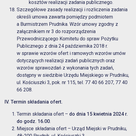
kosztów realizacji zadania publicznego.
Szczegółowe zasady realizacji i rozliczenia zadania
określi umowa zawarta pomiędzy podmiotem
a Burmistrzem Prudnika. Wzór umowy zgodny z
załącznikiem nr 3 do rozporządzenia
Przewodniczącego Komitetu do spraw Pożytku
Publicznego z dnia 24 października 2018 r.
w sprawie wzorów ofert i ramowych wzorów umów
dotyczących realizacji zadań publicznych oraz
wzorów sprawozdań z wykonania tych zadań,
dostępny w siedzibie Urzędu Miejskiego w Prudniku,
ul. Kościuszki 3, pok. nr 115, tel. 77 40 66 207, 77 40
66 208.
IV. Termin składania ofert.
Termin składania ofert –
do dnia 15 kwietnia 2024 r.
do godz. 16.00
.
Miejsce składania ofert – Urząd Miejski w Prudniku,
48-200 Prudnik, ul. Kościuszki 3.