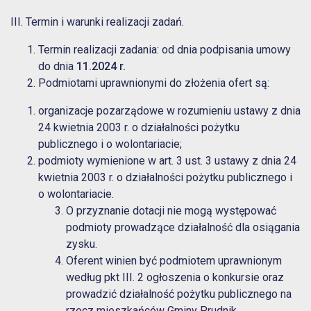
III. Termin i warunki realizacji zadań.
Termin realizacji zadania: od dnia podpisania umowy
do dnia
11.2024 r.
Podmiotami uprawnionymi do złożenia ofert są:
organizacje pozarządowe w rozumieniu ustawy z dnia
24 kwietnia 2003 r. o działalności pożytku
publicznego i o wolontariacie;
podmioty wymienione w art. 3 ust. 3 ustawy z dnia 24
kwietnia 2003 r. o działalności pożytku publicznego i
o wolontariacie.
O przyznanie dotacji nie mogą występować
podmioty prowadzące działalność dla osiągania
zysku.
Oferent winien być podmiotem uprawnionym
według pkt III. 2 ogłoszenia o konkursie oraz
prowadzić działalność pożytku publicznego na
rzecz mieszkańców Gminy Prudnik.