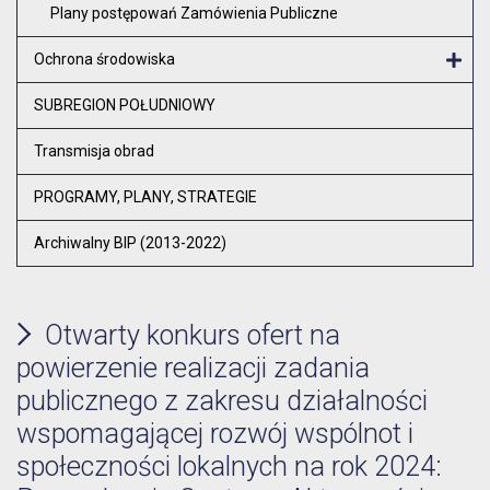
Plany postępowań Zamówienia Publiczne
Ochrona środowiska
Otw
SUBREGION POŁUDNIOWY
Transmisja obrad
PROGRAMY, PLANY, STRATEGIE
Archiwalny BIP (2013-2022)
Otwarty konkurs ofert na
powierzenie realizacji zadania
publicznego z zakresu działalności
wspomagającej rozwój wspólnot i
społeczności lokalnych na rok 2024: