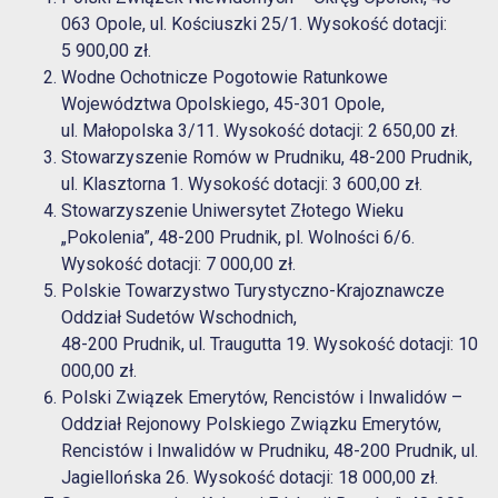
063 Opole, ul. Kościuszki 25/1. Wysokość dotacji:
5 900,00 zł.
Wodne Ochotnicze Pogotowie Ratunkowe
Województwa Opolskiego, 45-301 Opole,
ul. Małopolska 3/11. Wysokość dotacji: 2 650,00 zł.
Stowarzyszenie Romów w Prudniku, 48-200 Prudnik,
ul. Klasztorna 1. Wysokość dotacji: 3 600,00 zł.
Stowarzyszenie Uniwersytet Złotego Wieku
„Pokolenia”, 48-200 Prudnik, pl. Wolności 6/6.
Wysokość dotacji: 7 000,00 zł.
Polskie Towarzystwo Turystyczno-Krajoznawcze
Oddział Sudetów Wschodnich,
48-200 Prudnik, ul. Traugutta 19. Wysokość dotacji: 10
000,00 zł.
Polski Związek Emerytów, Rencistów i Inwalidów –
Oddział Rejonowy Polskiego Związku Emerytów,
Rencistów i Inwalidów w Prudniku, 48-200 Prudnik, ul.
Jagiellońska 26. Wysokość dotacji: 18 000,00 zł.