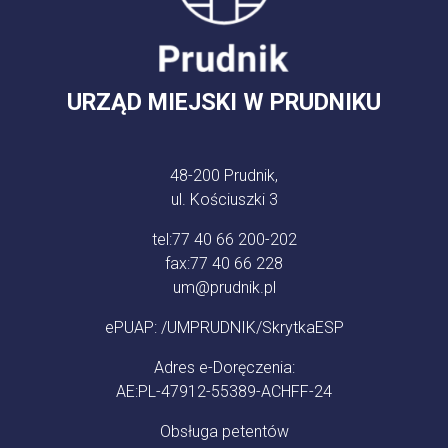
URZĄD MIEJSKI W PRUDNIKU
48-200 Prudnik,
ul. Kościuszki 3
tel:
77 40 66 200-202
fax:
77 40 66 228
um@prudnik.pl
ePUAP: /UMPRUDNIK/SkrytkaESP
Adres e-Doręczenia:
AE:PL-47912-55389-ACHFF-24
Obsługa petentów