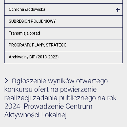
Ochrona środowiska
Otw
SUBREGION POŁUDNIOWY
Transmisja obrad
PROGRAMY, PLANY, STRATEGIE
Archiwalny BIP (2013-2022)
Ogłoszenie wyników otwartego
konkursu ofert na powierzenie
realizacji zadania publicznego na rok
2024: Prowadzenie Centrum
Aktywności Lokalnej