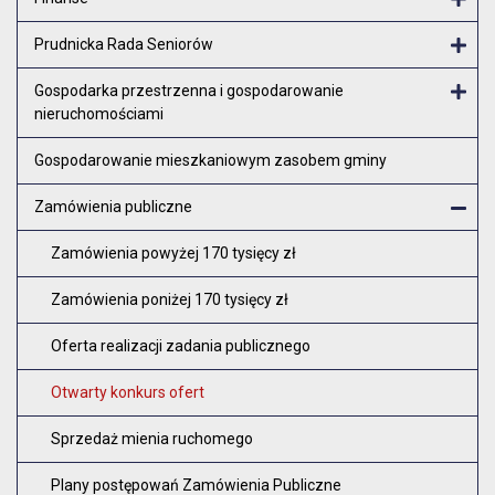
Otw
Prudnicka Rada Seniorów
Otw
Gospodarka przestrzenna i gospodarowanie
nieruchomościami
Otw
Gospodarowanie mieszkaniowym zasobem gminy
Zamówienia publiczne
Zam
Zamówienia powyżej 170 tysięcy zł
Zamówienia poniżej 170 tysięcy zł
Oferta realizacji zadania publicznego
Otwarty konkurs ofert
Sprzedaż mienia ruchomego
Plany postępowań Zamówienia Publiczne