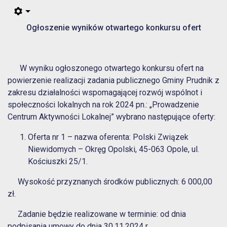
Ogłoszenie wyników otwartego konkursu ofert
W wyniku ogłoszonego otwartego konkursu ofert na
powierzenie realizacji zadania publicznego Gminy Prudnik z
zakresu działalności wspomagającej rozwój wspólnot i
społeczności lokalnych na rok 2024 pn.: „Prowadzenie
Centrum Aktywności Lokalnej” wybrano następujące oferty:
Oferta nr 1 – nazwa oferenta: Polski Związek
Niewidomych – Okręg Opolski, 45-063 Opole, ul.
Kościuszki 25/1.
Wysokość przyznanych środków publicznych: 6 000,00
zł.
Zadanie będzie realizowane w terminie: od dnia
podpisania umowy do dnia 30.11.2024 r.