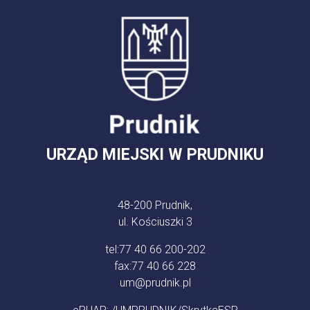
URZĄD MIEJSKI W PRUDNIKU
48-200 Prudnik,
ul. Kościuszki 3
tel:
77 40 66 200-202
fax:
77 40 66 228
um@prudnik.pl