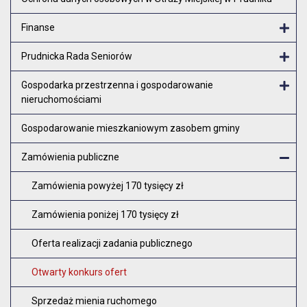
Finanse
Otw
Prudnicka Rada Seniorów
Otw
Gospodarka przestrzenna i gospodarowanie
nieruchomościami
Otw
Gospodarowanie mieszkaniowym zasobem gminy
Zamówienia publiczne
Zam
Zamówienia powyżej 170 tysięcy zł
Zamówienia poniżej 170 tysięcy zł
Oferta realizacji zadania publicznego
Otwarty konkurs ofert
Sprzedaż mienia ruchomego