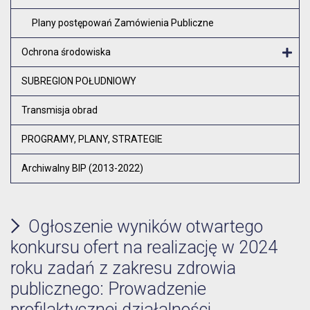
Plany postępowań Zamówienia Publiczne
Ochrona środowiska
Otw
SUBREGION POŁUDNIOWY
Transmisja obrad
PROGRAMY, PLANY, STRATEGIE
Archiwalny BIP (2013-2022)
Ogłoszenie wyników otwartego
konkursu ofert na realizację w 2024
roku zadań z zakresu zdrowia
publicznego: Prowadzenie
profilaktycznej działalności