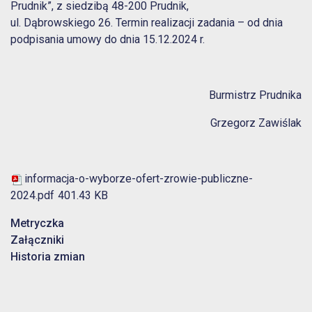
Prudnik”, z siedzibą 48-200 Prudnik,
ul. Dąbrowskiego 26. Termin realizacji zadania – od dnia
podpisania umowy do dnia 15.12.2024 r.
Burmistrz Prudnika
Grzegorz Zawiślak
informacja-o-wyborze-ofert-zrowie-publiczne-
2024.pdf
401.43 KB
Metryczka
Załączniki
Historia zmian