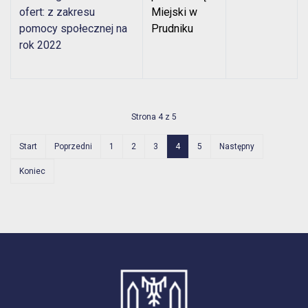
ofert: z zakresu
Miejski w
pomocy społecznej na
Prudniku
rok 2022
Strona 4 z 5
Start
Poprzedni
1
2
3
4
5
Następny
Koniec