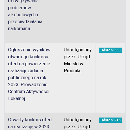
rozwiązywania
problemów
alkoholowych i
przeciwdziałania
narkomanii
Ogłoszenie wyników
Udostępniony
Odsłon: 665
otwartego konkursu
przez: Urząd
ofert na powierzenie
Miejski w
realizacji zadania
Prudniku
publicznego na rok
2023: Prowadzenie
Centrum Aktywności
Lokalnej
Otwarty konkurs ofert
Udostępniony
Odsłon: 916
na realizację w 2023
przez: Urząd