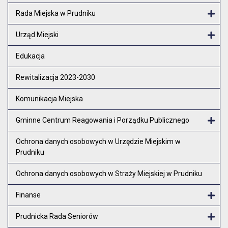
Rada Miejska w Prudniku
Otw
Urząd Miejski
Otw
Edukacja
Rewitalizacja 2023-2030
Komunikacja Miejska
Gminne Centrum Reagowania i Porządku Publicznego
Otw
Ochrona danych osobowych w Urzędzie Miejskim w
Prudniku
Ochrona danych osobowych w Straży Miejskiej w Prudniku
Finanse
Otw
Prudnicka Rada Seniorów