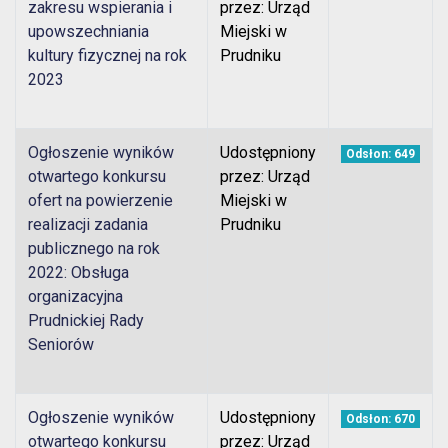
zakresu wspierania i
przez: Urząd
upowszechniania
Miejski w
kultury fizycznej na rok
Prudniku
2023
Ogłoszenie wyników
Udostępniony
Odsłon: 649
otwartego konkursu
przez: Urząd
ofert na powierzenie
Miejski w
realizacji zadania
Prudniku
publicznego na rok
2022: Obsługa
organizacyjna
Prudnickiej Rady
Seniorów
Ogłoszenie wyników
Udostępniony
Odsłon: 670
otwartego konkursu
przez: Urząd