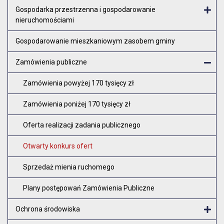
Otw
Gospodarka przestrzenna i gospodarowanie
nieruchomościami
Otw
Gospodarowanie mieszkaniowym zasobem gminy
Zamówienia publiczne
Zam
Zamówienia powyżej 170 tysięcy zł
Zamówienia poniżej 170 tysięcy zł
Oferta realizacji zadania publicznego
Otwarty konkurs ofert
Sprzedaż mienia ruchomego
Plany postępowań Zamówienia Publiczne
Ochrona środowiska