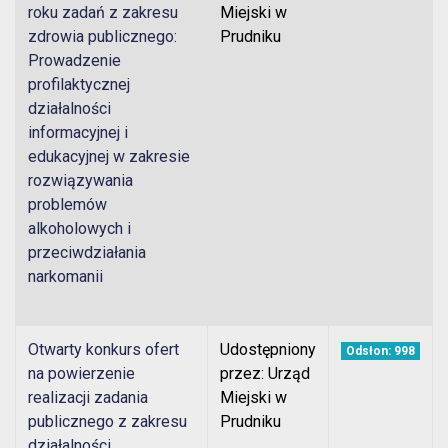
roku zadań z zakresu
Miejski w
zdrowia publicznego:
Prudniku
Prowadzenie
profilaktycznej
działalności
informacyjnej i
edukacyjnej w zakresie
rozwiązywania
problemów
alkoholowych i
przeciwdziałania
narkomanii
Otwarty konkurs ofert
Udostępniony
Odsłon: 998
na powierzenie
przez: Urząd
realizacji zadania
Miejski w
publicznego z zakresu
Prudniku
działalności