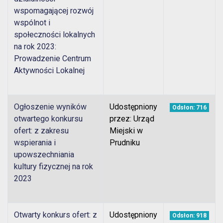
wspomagającej rozwój
wspólnot i
społeczności lokalnych
na rok 2023:
Prowadzenie Centrum
Aktywności Lokalnej
Ogłoszenie wyników
Udostępniony
Odsłon: 716
otwartego konkursu
przez: Urząd
ofert: z zakresu
Miejski w
wspierania i
Prudniku
upowszechniania
kultury fizycznej na rok
2023
Otwarty konkurs ofert: z
Udostępniony
Odsłon: 918