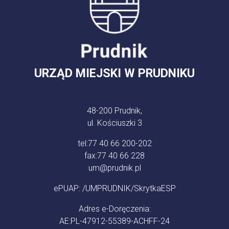
URZĄD MIEJSKI W PRUDNIKU
48-200 Prudnik,
ul. Kościuszki 3
tel:
77 40 66 200-202
fax:
77 40 66 228
um@prudnik.pl
ePUAP: /UMPRUDNIK/SkrytkaESP
Adres e-Doręczenia:
AE:PL-47912-55389-ACHFF-24