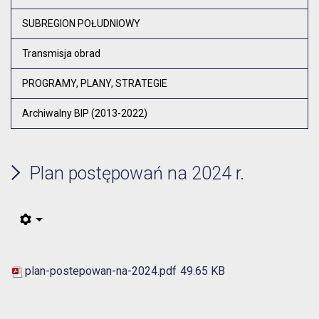
Otw
SUBREGION POŁUDNIOWY
Transmisja obrad
PROGRAMY, PLANY, STRATEGIE
Archiwalny BIP (2013-2022)
Plan postępowań na 2024 r.
plan-postepowan-na-2024.pdf
49.65 KB