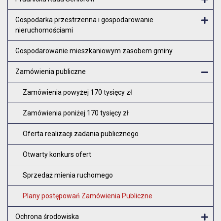
Otw
Gospodarka przestrzenna i gospodarowanie
nieruchomościami
Otw
Gospodarowanie mieszkaniowym zasobem gminy
Zamówienia publiczne
Zam
Zamówienia powyżej 170 tysięcy zł
Zamówienia poniżej 170 tysięcy zł
Oferta realizacji zadania publicznego
Otwarty konkurs ofert
Sprzedaż mienia ruchomego
Plany postępowań Zamówienia Publiczne
Ochrona środowiska