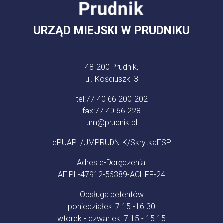
URZĄD MIEJSKI W PRUDNIKU
48-200 Prudnik,
ul. Kościuszki 3
tel:
77 40 66 200-202
fax:
77 40 66 228
um@prudnik.pl
ePUAP: /UMPRUDNIK/SkrytkaESP
Adres e-Doręczenia:
AE:PL-47912-55389-ACHFF-24
Obsługa petentów
poniedziałek: 7.15 -16.30
wtorek - czwartek: 7.15 - 15.15